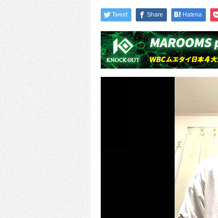
Tweet
Share
Hatena