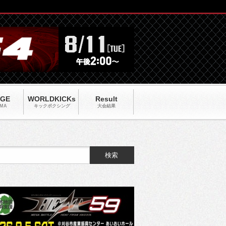
AGE
WORLDKICKs
Result
MA
キックポクシング
大会結果