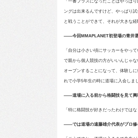
「一番プラスになったことはやっぱり
ングは出来るんですけど、やっぱり試
と戦うことができて、それが大きな経
――今回MMAPLANET初登場の青
「自分は小さい頃にサッカーをやって
で親から個人競技の方がいいんじゃな
オープンすることになって、体験しに
れで小学5年生の時に道場に入会しま
――道場に入る前から格闘技を見て興
「特に格闘技が好きだったわけではな
――では道場の遠藤雄介代表がプロ修