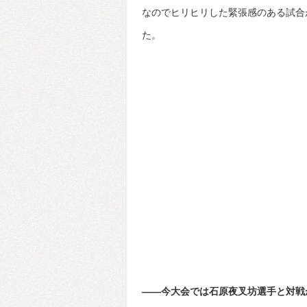
なのでヒリヒリした緊張感のある試合
た。
――今大会では石原夜叉坊選手と対戦