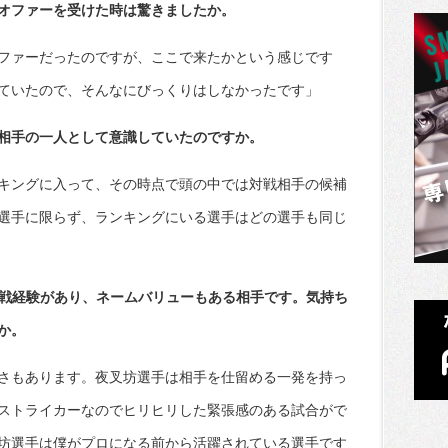
オファーを受けた時は驚きましたか。
ファーだったのですが、ここで来たかという感じです
ていたので、そんなにびっくりはしなかったです」
相手の一人として意識していたのですか。
キングに入って、その時点で頭の中では対戦相手の候補
選手に限らず、ランキングにいる選手はどの選手も同じ
参戦経験があり、ネームバリューもある相手です。気持ち
か。
さもあります。夜叉坊選手は相手を仕留める一発を持っ
ストライカーなのでヒリヒリした緊張感のある試合がで
坊選手は僕がプロになる前から活躍されている選手です