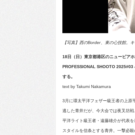
【写真】西のBorder、東の心技館。キ
18日（日）東京都港区のニューピア
PROFESSIONAL SHOOTO 20
する。
text by Takumi Nakamura
3月に環太平洋フェザー級王者の上原
逃した青井だが、今大会では夜叉坊戦
平洋ライト級王者・遠藤雄介が代表を
スタイルを信条とする青井。一撃必殺