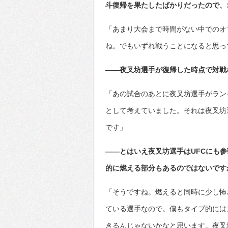
斗復帰を果たしたばかりだったので、
「あまり大会まで時間がない中でのオ
ね。でもいずれ戦うことになると思っ
――夜叉坊選手が復帰した時点で対戦
「あの試合のあとに夜叉坊選手がラン
として考えていました。それは夜叉坊
です」
――とはいえ夜叉坊選手はUFCにも
的に燃える部分もあるのではないです
「そうですね。燃えると同時に少し怖
ている選手なので。僕もタイプ的には
きるんじゃないかなと思います。夜叉