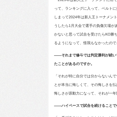
って、ランキングに入って、ベルトに
しまって2024年は新人王トーナメ
うしたら1月大会で選手の負傷欠場が
かないと思って試合を受けたらKO勝
るようになって、怪我もなかったので
――それまで修斗では判定勝利が続い
たことがあるのですか。
「それが特に自分では分からないんで
とが本当に悔しくて、その悔しさを払
悔しさが原動力になって、それが一年
――ハイペースで試合を続けることで