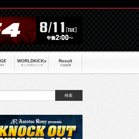
AGE
WORLDKICKs
Result
MA
キックポクシング
大会結果