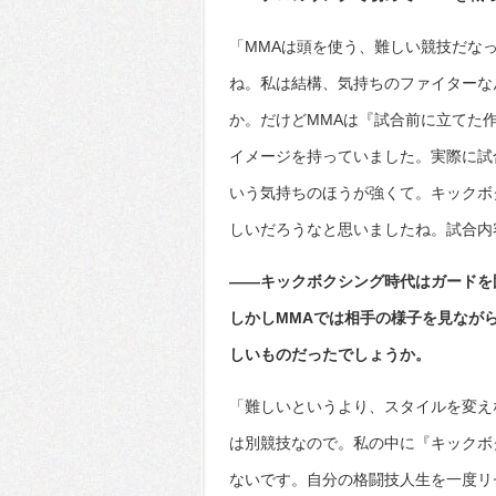
「MMAは頭を使う、難しい競技だな
ね。私は結構、気持ちのファイターな
か。だけどMMAは『試合前に立てた
イメージを持っていました。実際に試
いう気持ちのほうが強くて。キックボ
しいだろうなと思いましたね。試合内
――キックボクシング時代はガードを
しかしMMAでは相手の様子を見なが
しいものだったでしょうか。
「難しいというより、スタイルを変え
は別競技なので。私の中に『キックボ
ないです。自分の格闘技人生を一度リ