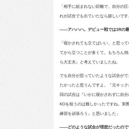
「相手に組まれない距離で、自分の圧
れが試合でも出ていたなら嬉しいです
――アハハハ。デビュー戦では1Rの
「寝かされても立てばいい、と思って
てから立つことが多くて。もちろん倒
ら大丈夫』と考えていましたね。
でも自分が思っていたような試合がで
たかったと思うんですよ。『元キック
回の試合は『いかに寝かされずに自分
KOを狙うのは難しかったですね。実
練習を頑張ろう』と思いました」
――どのような試合が理想だったので