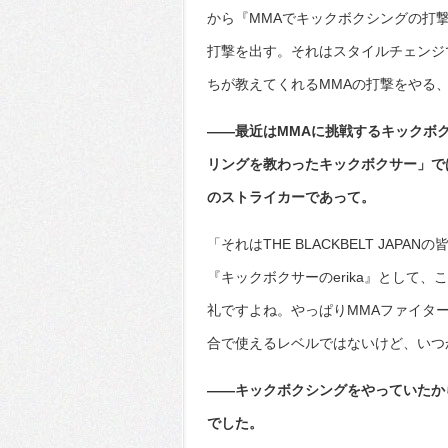
から『MMAでキックボクシングの打撃
打撃を出す。それはスタイルチェンジ
ちが教えてくれるMMAの打撃をやる
――最近はMMAに挑戦するキックボク
リングを教わったキックボクサー」で
のストライカーであって。
「それはTHE BLACKBELT JA
『キックボクサーのerika』として
礼ですよね。やっぱりMMAファイタ
合で使えるレベルではないけど、いつ
――キックボクシングをやっていたか
でした。