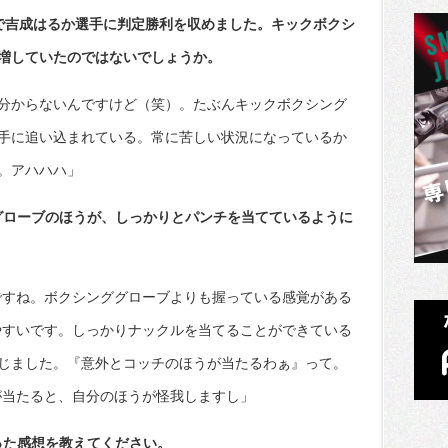
戦で吉成はるか選手に判定勝利を収めました。キックボクシ
増していたのではないでしょうか。
分からないんですけど（笑）。たぶんキックボクシング
手に追い込まれている。常に苦しい状況になっているか
。アハハハ」
グローブのほうが、しっかりとパンチを当てているように
ですね。ボクシンググローブよりも握っている感覚がある
やすいです。しっかりナックルを当てることができている
じました。『意外とコッチのほうが当たるわぁ』って。
が当たると、自分のほうが怪我しますし」
った感想を教えてください。