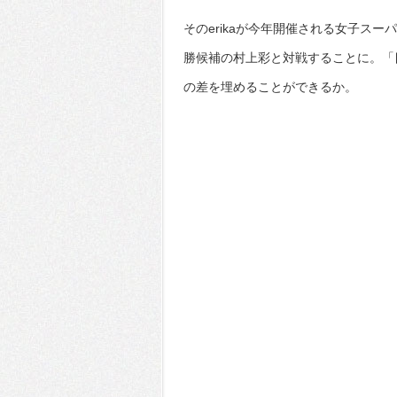
そのerikaが今年開催される女子ス
勝候補の村上彩と対戦することに。「目
の差を埋めることができるか。