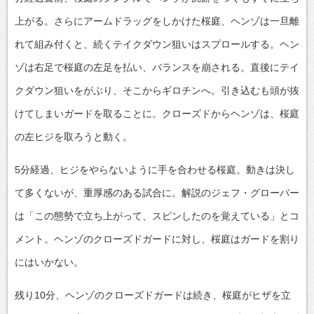
上がる。さらにアームドラッグをしかけた桜庭、ヘンゾは一旦離
れて組み付くと、続くテイクダウン狙いはスプロールする。ヘン
ゾは右足で桜庭の左足を払い、バランスを崩される。直後にテイ
クダウン狙いをがぶり、そこからギロチンへ。引き込むも頭が抜
けてしまいガードを取ることに。クローズドからヘンゾは、桜庭
の左ヒジを取ろうと動く。
5分経過、ヒジをやらないように手を合わせる桜庭。動きは決し
て多くないが、重厚感のある試合に。解説のジェフ・グローバー
は「この態勢で立ち上がって、スピンしたのを覚えている」とコ
メント。ヘンゾのクローズドガードに対し、桜庭はガードを割り
にはいかない。
残り10分、ヘンゾのクローズドガードは続き、桜庭がヒザを立