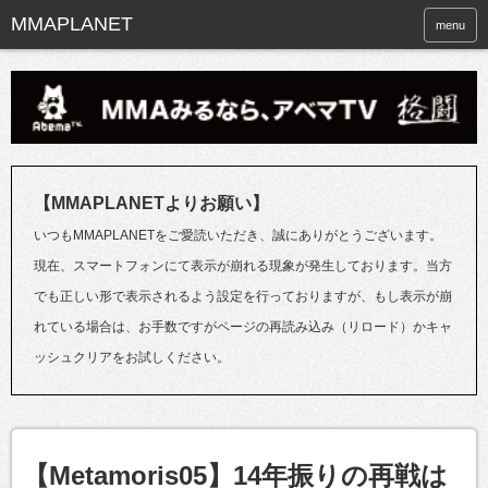
menu
【MMAPLANETよりお願い】
いつもMMAPLANETをご愛読いただき、誠にありがとうございます。
現在、スマートフォンにて表示が崩れる現象が発生しております。当方
でも正しい形で表示されるよう設定を行っておりますが、もし表示が崩
れている場合は、お手数ですがページの再読み込み（リロード）かキャ
ッシュクリアをお試しください。
【Metamoris05】14年振りの再戦は