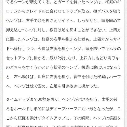
てるシーンが増えてくる。とガードを解いたヘンゾは、桜庭のギ
ロチンからクレイドルに合わせてトップを取る。担ぎパスを狙う
ヘンゾは、右手で頭を押さえサイドへ。しっかりと、頭を固めて
抑え込むヘンゾに対し、桜庭は足を戻すことができない。上四方
に回ったヘンゾは、桜庭の右手を抱える仕種も。上四方からサイ
ドへ移行しつつ、今度は左腕を狙うヘンゾ。頭を跨いでキムラの
セットアップに掛かる。残り2分になり、上四方にもどり両ワキ
のどちらをすくうかという状況のヘンゾ。桜庭は腹ばいになろう
と、左へ動けば、即座に左腕を狙う。背中を付けた桜庭はハーフ
へ。ヘンゾは枕で固め、左足を引き抜きに掛かった。
タイムアップまで30秒を切り、ヘンゾがパスを狙う。太腿の後
ろをホールドし形的にはディープハーフに近い形となったが、こ
こから桜庭も動けずタイムアップに。その瞬間、ヘンゾは笑顔を