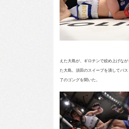
えた大島が、ギロチンで絞め上げなが
た大島。須田のスイープを潰してパス
了のゴングを聞いた。