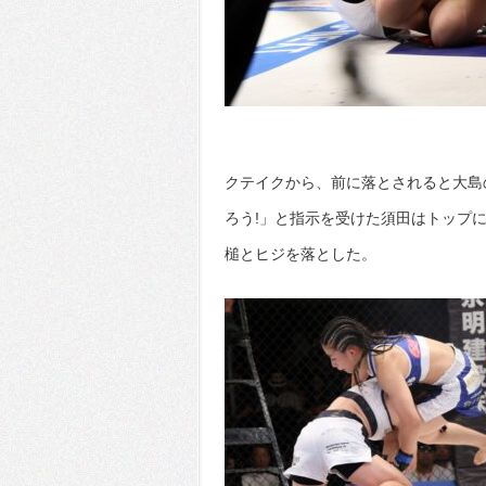
クテイクから、前に落とされると大島
ろう!」と指示を受けた須田はトップ
槌とヒジを落とした。