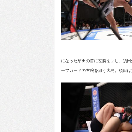
になった須田の首に左腕を回し、須田
ーフガードの右腕を狙う大島。須田は