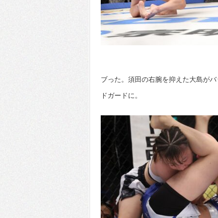
ブった。須田の右腕を抑えた大島がバ
ドガードに。