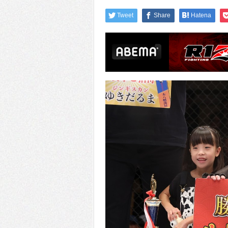
Tweet
Share
Hatena