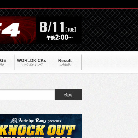
AGE
WORLDKICKs
Result
MA
キックポクシング
大会結果