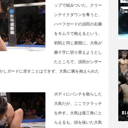
ップで組みついた。クリー
ンテイクダウンを奪うと、
ハーフガードの須田の右腕
をキムラで抱えるという、
初戦と同じ展開に。大島が
腕十字に切り替えようとし
たところで、須田がシザー
かしガードに戻すことはできず、大島に腕を抱えられた
ボディにパンチを散らした
大島だが、ここでクラッチ
を外す。大島は後三角にと
らえるも、頭を抜いた大島