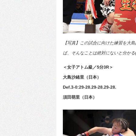
【写真】この試合に向けた練習を大島
ば、そんなことは絶対にないと分かる(C)
＜女子アトム級／5分3R＞
大島沙緒里（日本）
Def.3-0:29-28.29-28.29-28.
須田萌里（日本）