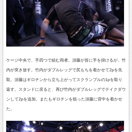
ケージ中央で、手四つで組む両者。須藤が首に手を掛けるが、竹
内が突き放す。竹内がダブルレッグで尻もちを着かせて2pを先
取。須藤はギロチンから立ち上がってスクランブルの1pを取り
返す。スタンドに戻ると、再び竹内がダブルレッグでテイクダウ
ンして2pを追加。またもギロチンを狙った須藤に背中を着かせ
た。