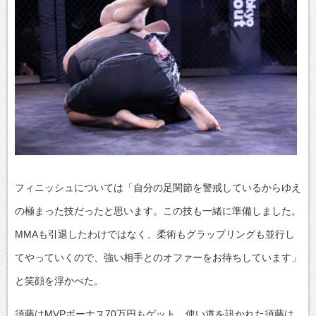
フィニッシュについては「自分の足関節を警戒しているからゆえ
の極まった技だったと思います。この技も一緒に準備しました。
MMAも引退したわけではなく、柔術もグラップリングも並行し
てやっていくので、強い相手とのオファーをお待ちしています」
と笑顔を浮かべた。
須藤はMVPボーナス70万円もゲット。使い道を訊かれた須藤は