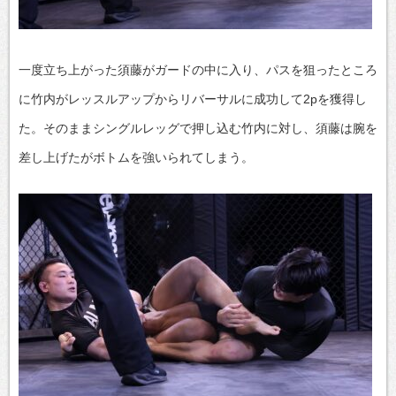
一度立ち上がった須藤がガードの中に入り、パスを狙ったところ
に竹内がレッスルアップからリバーサルに成功して2pを獲得し
た。そのままシングルレッグで押し込む竹内に対し、須藤は腕を
差し上げたがボトムを強いられてしまう。