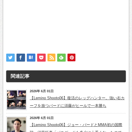
関連記事
2026年 6月 01日
【Lemino Shooto06】復活のレッグハンター。強い右カ
ーフを放つバードに須藤がヒールで一本勝ち
2026年 6月 01日
【Lemino Shooto06】ジョー・バードとMMA初の国際