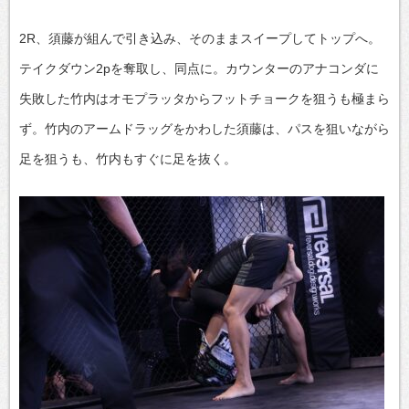
2R、須藤が組んで引き込み、そのままスイープしてトップへ。
テイクダウン2pを奪取し、同点に。カウンターのアナコンダに
失敗した竹内はオモプラッタからフットチョークを狙うも極まら
ず。竹内のアームドラッグをかわした須藤は、パスを狙いながら
足を狙うも、竹内もすぐに足を抜く。