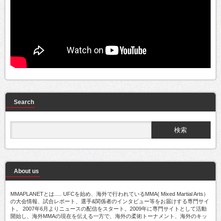
Search
About us
MMAPLANETとは..... UFCを始め、海外で行われているMMA( Mixed Martial Arts）
の大会情報、試合レポート、選手&関係者のインタビュー等をお届けする専門サイ
ト。 2007年6月よりニュースの配信をスタート。2009年に専門サイトとして活動
開始し、海外MMAの現在を伝える一方で、海外の柔術トーナメント、海外のキッ