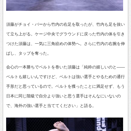
須藤がチョイ・バーから竹内の右足を取ったが、竹内も足を抜い
て立ち上がる。ケージ中央でグラウンドに戻った竹内の体を引き
つけた須藤は、一気に三角絞めの体勢へ。さらに竹内の右腕を伸
ばし、タップを奪った。
会心の一本勝ちでベルトを巻いた須藤は「純粋の嬉しいのと――
ベルトも嬉しいんですけど、ベルトは強い選手とやるための通行
手形だと思っているので。ベルトを獲ったことに満足せず、もう
日本に同じ階級で自分より強いと思う選手はそんなにいないの
で、海外の強い選手と当ててください」と語る。