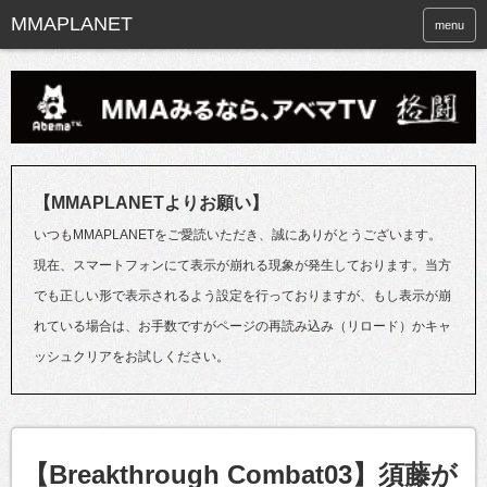
menu
【MMAPLANETよりお願い】
いつもMMAPLANETをご愛読いただき、誠にありがとうございます。
現在、スマートフォンにて表示が崩れる現象が発生しております。当方
でも正しい形で表示されるよう設定を行っておりますが、もし表示が崩
れている場合は、お手数ですがページの再読み込み（リロード）かキャ
ッシュクリアをお試しください。
【Breakthrough Combat03】須藤が