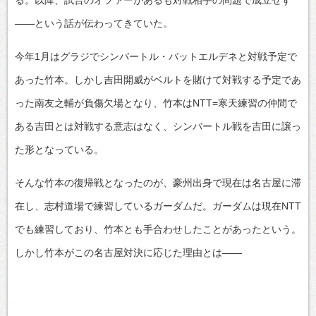
――という話が伝わってきていた。
今年1月はグラジでシンバートル・バットエルデネと対戦予定で
あった竹本。しかし吉田開威がベルトを賭けて対戦する予定であ
った南友之輔が負傷欠場となり、竹本はNTT=寒天練習の仲間で
ある吉田とは対戦する意志はなく、シンバートル戦を吉田に譲っ
た形となっている。
そんな竹本の復帰戦となったのが、豪州出身で現在は名古屋に滞
在し、志村道場で練習しているガーダムだ。ガーダムは現在NTT
でも練習しており、竹本とも手合わせしたことがあったという。
しかし竹本がこの名古屋対決に応じた理由とは――