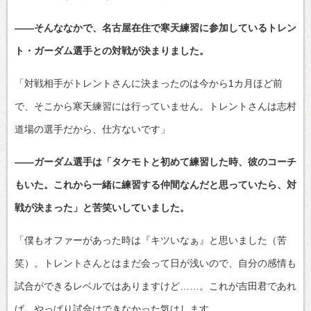
――そんななかで、名古屋在住で寒天練習に参加しているトレン
ト・ガーダム選手との対戦が決まりました。
「対戦相手がトレントさんに決まったのは今から1カ月ほど前
で、そこから寒天練習には行っていません。トレントさんは志村
道場の選手だから、仕方ないです」
――ガーダム選手は「タケモトと初めて練習した時、彼のコーチ
もいた。これから一緒に練習する仲間なんだと思っていたら、対
戦が決まった」と苦笑いしていました。
「僕もオファーがあった時は『キツいなぁ』と思いました（苦
笑）。トレントさんとはまだ会って日が浅いので、自分の感情も
試合ができるレベルではありますけど……。これが吉田君であれ
ば、やっぱり試合はできなかった気はします。