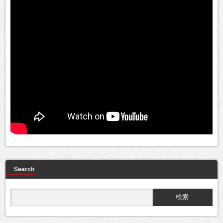
Search