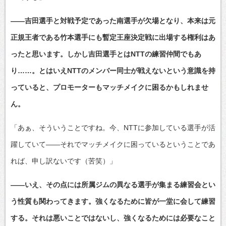
――吉田選手と対戦予定であった南選手が欠場となり、本来は元
正規王者である竹本選手にも暫定王座決定戦に出場する権利はあ
ったと思います。しかし吉田選手とはNTTの練習仲間でもあ
り……。とはいえNTTのメンバー同士が戦えないという意識を持
っていると、プロモーターもマッチメイクに困るかもしれませ
ん。
「あぁ、そういうことですね。今、NTTに参加している選手が活
躍していて――それでマッチメイクに困っているということであ
れば、申し訳ないです（苦笑）」
――いえ、その点には所属ジムの異なる選手が集まる練習会とい
う性質も関わってきます。強くなるために皆が一堂に会して練習
する。それは悪いことではないし、強くなるためには必要なこと