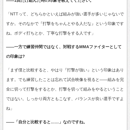
――1回だけ組んだ時の印象を教えてください。
「NTTって、どちらかといえば組みが強い選手が多いじゃないで
すか。そのなかで『打撃をちゃんとやる人だな』という印象です
ね。ボディ打ちとか、丁寧な打撃をする人です」
――一方で練習仲間ではなく、対戦するMMAファイターとして
の印象は?
「まず僕と比較すると、やはり『打撃が強い』という印象はあり
ます。でも練習したことは忘れて試合映像を視ると――組みを完
全に切って打撃をするとか、打撃を切って組みをやるということ
ではない。しっかり両方ともこなす、バランスが良い選手ですよ
ね」
――「自分と比較すると……」なのですね。