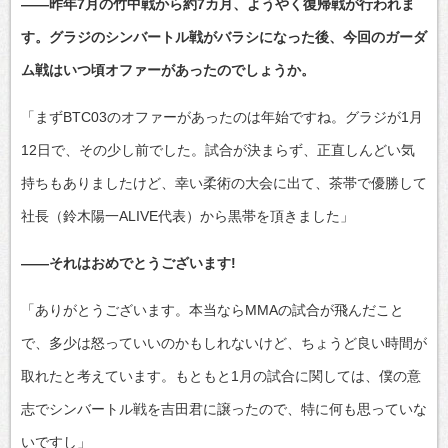
――昨年7月の竹中戦から約7カ月、ようやく復帰戦が行われま
す。グラジのシンバートル戦がバラシになった後、今回のガーダ
ム戦はいつ頃オファーがあったのでしょうか。
「まずBTC03のオファーがあったのは年始ですね。グラジが1月
12日で、その少し前でした。試合が決まらず、正直しんどい気
持ちもありましたけど、幸い柔術の大会に出て、茶帯で優勝して
社長（鈴木陽一ALIVE代表）から黒帯を頂きました」
――それはおめでとうございます!
「ありがとうございます。本当ならMMAの試合が飛んだこと
で、多少は怒っていいのかもしれないけど、ちょうど良い時間が
取れたと考えています。もともと1月の試合に関しては、僕の意
志でシンバートル戦を吉田君に譲ったので、特に何も思っていな
いですし」