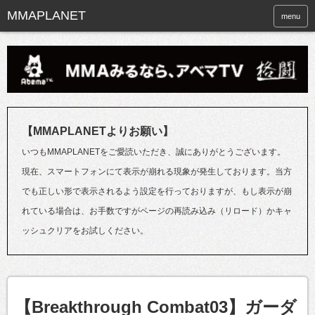
menu
【MMAPLANETよりお願い】
いつもMMAPLANETをご愛読いただき、誠にありがとうございます。
現在、スマートフォンにて表示が崩れる現象が発生しております。当方
でも正しい形で表示されるよう設定を行っておりますが、もし表示が崩
れている場合は、お手数ですがページの再読み込み（リロード）かキャ
ッシュクリアをお試しください。
【Breakthrough Combat03】ガーダ