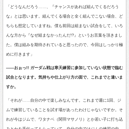
「どうなんだろう……、『チャンスがあれば組んでくるだろう
な』とは思います。組んでくる場合と全く組んでこない場合、ど
ちらも想定していますね。僕も前回は組まない試合をして、いろ
んな方から『なぜ組まなかったんだ!?』というお言葉を頂きまし
た。僕は組みを期待されていると思ったので、今回はしっかり極
めに行きます」
――おぉっ!! ガーダム戦は寒天練習に参加していない状態で臨む
試合となります。気持ちや仕上がり方の面で、これまでと違いま
すか。
「それが……自分の中で楽しみなんです。これまで週に1回、ジ
ムで練習していることを試す場があったわけじゃないですか。そ
れが今はジムで、ワタナベ（関羽マサノリ）とか若い子に打ち込
みとかを手伝ってもらっていて。自分の中ではジムの練習の中