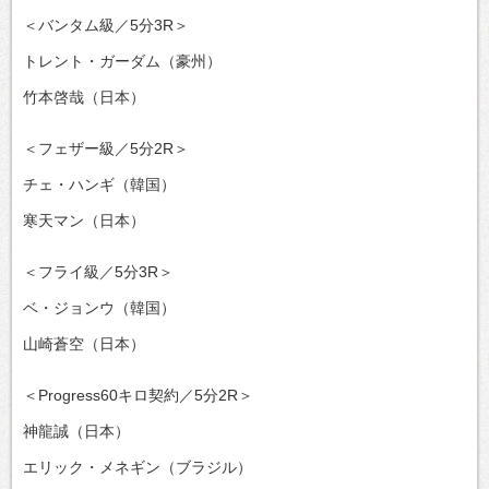
＜バンタム級／5分3R＞
トレント・ガーダム（豪州）
竹本啓哉（日本）
＜フェザー級／5分2R＞
チェ・ハンギ（韓国）
寒天マン（日本）
＜フライ級／5分3R＞
ベ・ジョンウ（韓国）
山崎蒼空（日本）
＜Progress60キロ契約／5分2R＞
神龍誠（日本）
エリック・メネギン（ブラジル）