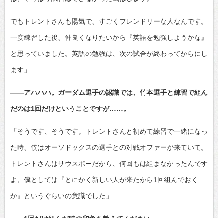
でもトレントさんも陽気で、すごくフレンドリーな人なんです。
一度練習した後、仲良くなりたいから『英語を勉強しようかな』
と思っていました。英語の勉強は、次の試合が終わってからにし
ます」
――アハハハ。ガーダム選手の認識では、竹本選手と練習で組ん
だのは1回だけということですが……。
「そうです、そうです。トレントさんと初めて練習で一緒になっ
た時、僕はオーソドックスの選手との対戦オファーが来ていて。
トレントさんはサウスポーだから、何回もは組まなかったんです
よ。僕としては『とにかく新しい人が来たから1回組んでおく
か』というぐらいの意識でした」