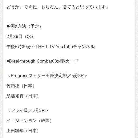
どうか』ですね。もちろん、勝てると思っています」
■視聴方法（予定）
2月26日（水）
午後6時30分～THE 1 TV YouTubeチャンネル
■Breakthrough Combat03対戦カード
＜Progressフェザー王座決定戦／5分3R＞
竹内稔（日本）
須藤拓真（日本）
＜フライ級／5分3R＞
イ・ジュンヨン（韓国）
上田将年（日本）