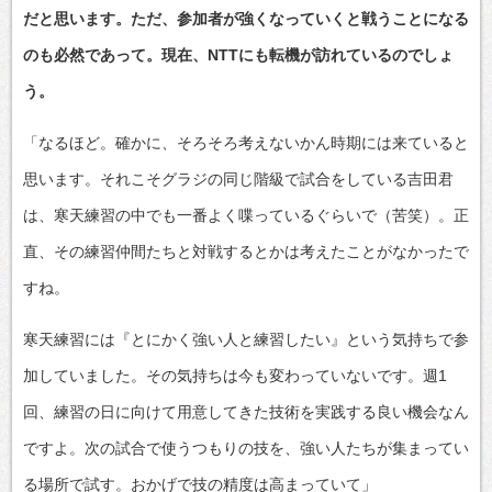
だと思います。ただ、参加者が強くなっていくと戦うことになる
のも必然であって。現在、NTTにも転機が訪れているのでしょ
う。
「なるほど。確かに、そろそろ考えないかん時期には来ていると
思います。それこそグラジの同じ階級で試合をしている吉田君
は、寒天練習の中でも一番よく喋っているぐらいで（苦笑）。正
直、その練習仲間たちと対戦するとかは考えたことがなかったで
すね。
寒天練習には『とにかく強い人と練習したい』という気持ちで参
加していました。その気持ちは今も変わっていないです。週1
回、練習の日に向けて用意してきた技術を実践する良い機会なん
ですよ。次の試合で使うつもりの技を、強い人たちが集まってい
る場所で試す。おかげで技の精度は高まっていて」