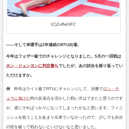
(C)Zuffa/UFC
――そして伸選手は2年連続のRTU出場。
今年はフェザー級でのチャレンジとなりました。5月の一回戦は
ホン・ジュンヨンに判定勝ち
でしたが、あの試合を振り返ってい
ただけますか。
伸
昨年はライト級でRTUにチャレンジして、決勝で
ロン・チ
ュウに負けた
時の反省点を活かした戦い方はできたと思うのです
が、逆にそればっかりになってしまったかなと思います。フィニ
ッシュを狙うことがあまり出来ていなかったので、少しでも自分
の殻を破って戦わないといけないなと思いました。