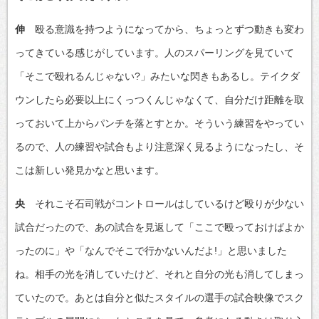
伸
殴る意識を持つようになってから、ちょっとずつ動きも変わ
ってきている感じがしています。人のスパーリングを見ていて
「そこで殴れるんじゃない?」みたいな閃きもあるし。テイクダ
ウンしたら必要以上にくっつくんじゃなくて、自分だけ距離を取
っておいて上からパンチを落とすとか。そういう練習をやってい
るので、人の練習や試合もより注意深く見るようになったし、そ
こは新しい発見かなと思います。
央
それこそ石司戦がコントロールはしているけど殴りが少ない
試合だったので、あの試合を見返して「ここで殴っておけばよか
ったのに」や「なんでそこで行かないんだよ!」と思いました
ね。相手の光を消していたけど、それと自分の光も消してしまっ
ていたので。あとは自分と似たスタイルの選手の試合映像でスク