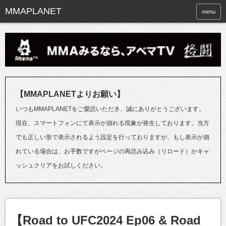
menu
【MMAPLANETよりお願い】
いつもMMAPLANETをご愛読いただき、誠にありがとうございます。
現在、スマートフォンにて表示が崩れる現象が発生しております。当方
でも正しい形で表示されるよう設定を行っておりますが、もし表示が崩
れている場合は、お手数ですがページの再読み込み（リロード）かキャ
ッシュクリアをお試しください。
【Road to UFC2024 Ep06 & Road