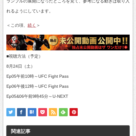
ランブルの展開になったところを見て、参考になる動きは取り入
れるようにしています。
＜この項、
続く
＞
■視聴方法（予定）
8月24日（土）
Ep05午前10時～UFC Fight Pass
Ep06午後12時～UFC Fight Pass
Ep05&06午前9時45分～U-NEXT
関連記事