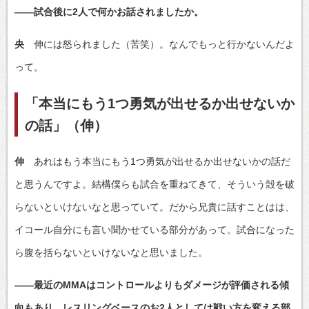
――試合後に2人で何かお話されましたか。
央
伸には怒られました（苦笑）。なんでもっと行かないんだよ
って。
「本当にもう1つ勇気が出せるか出せないか
の話」（伸）
伸
あれはもう本当にもう1つ勇気が出せるか出せないかの話だ
と思うんですよ。結構僕らも試合を重ねてきて、そういう殻を破
らないといけないなと思っていて。だから兄貴に話すことはは、
イコール自分にも言い聞かせている部分があって。試合になった
ら腹を括らないといけないなと思いました。
――最近のMMAはコントロールよりもダメージが評価される傾
向もあり、レスリングベースのお2人としては戦い方を変える部