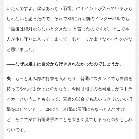
いたんですよ。僕はあっち（石司）にポイントが入っているかも
しれないと思ったので。それで3Rに行く前のインターバルでも
『最後は絶対殴らないとダメだ!』と言ったのですが、そこで本
人が少し守りに入ってしまって、あと一歩が出せなかったのかな
と思いました。
――なぜ央選手は自分から行ききれなかったのでしょうか。
央
もっと組み際の打撃を入れたり、普通にスタンドでも自信を
持ってやればよかったのかなと。今回は相手の石司選手がストラ
イカーということもあって、直近の試合でも思いっきりのいい打
撃を出していたし、2Rに少し打撃の展開にもなったんですけ
ど、そこで変に石司選手のことを大きく見てしまったのかもしれ
ないです。