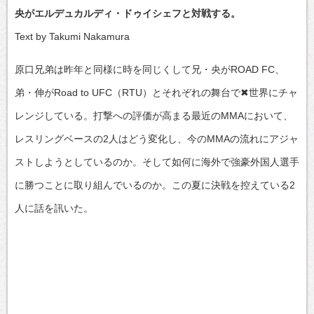
央がエルデュカルディ・ドゥイシェフと対戦する。
Text by Takumi Nakamura
原口兄弟は昨年と同様に時を同じくして兄・央がROAD FC、
弟・伸がRoad to UFC（RTU）とそれぞれの舞台で✖世界にチャ
レンジしている。打撃への評価が高まる最近のMMAにおいて、
レスリングベースの2人はどう変化し、今のMMAの流れにアジャ
ストしようとしているのか。そして如何に海外で強豪外国人選手
に勝つことに取り組んでいるのか。この夏に決戦を控えている2
人に話を訊いた。