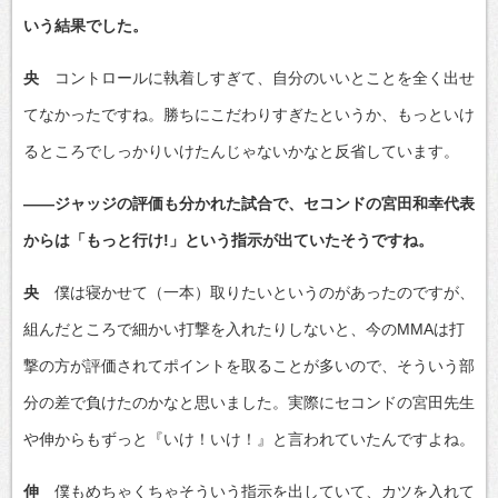
いう結果でした。
央
コントロールに執着しすぎて、自分のいいとことを全く出せ
てなかったですね。勝ちにこだわりすぎたというか、もっといけ
るところでしっかりいけたんじゃないかなと反省しています。
――ジャッジの評価も分かれた試合で、セコンドの宮田和幸代表
からは「もっと行け!」という指示が出ていたそうですね。
央
僕は寝かせて（一本）取りたいというのがあったのですが、
組んだところで細かい打撃を入れたりしないと、今のMMAは打
撃の方が評価されてポイントを取ることが多いので、そういう部
分の差で負けたのかなと思いました。実際にセコンドの宮田先生
や伸からもずっと『いけ！いけ！』と言われていたんですよね。
伸
僕もめちゃくちゃそういう指示を出していて、カツを入れて