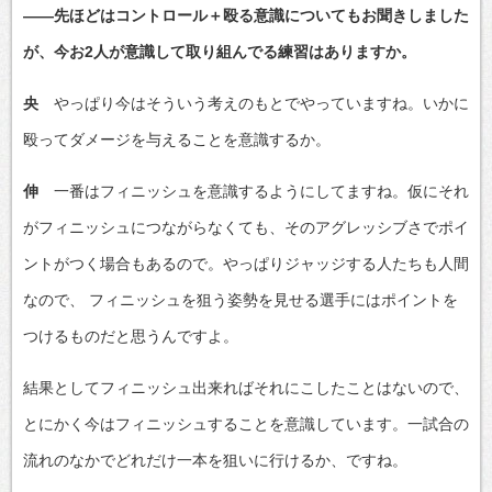
――先ほどはコントロール＋殴る意識についてもお聞きしました
が、今お2人が意識して取り組んでる練習はありますか。
央
やっぱり今はそういう考えのもとでやっていますね。いかに
殴ってダメージを与えることを意識するか。
伸
一番はフィニッシュを意識するようにしてますね。仮にそれ
がフィニッシュにつながらなくても、そのアグレッシブさでポイ
ントがつく場合もあるので。やっぱりジャッジする人たちも人間
なので、 フィニッシュを狙う姿勢を見せる選手にはポイントを
つけるものだと思うんですよ。
結果としてフィニッシュ出来ればそれにこしたことはないので、
とにかく今はフィニッシュすることを意識しています。一試合の
流れのなかでどれだけ一本を狙いに行けるか、ですね。