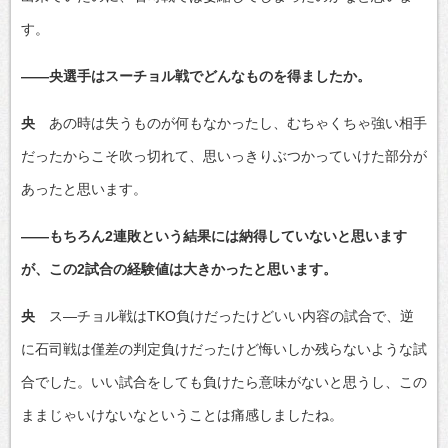
す。
――央選手はスーチョル戦でどんなものを得ましたか。
央
あの時は失うものが何もなかったし、むちゃくちゃ強い相手
だったからこそ吹っ切れて、思いっきりぶつかっていけた部分が
あったと思います。
――もちろん2連敗という結果には納得していないと思います
が、この2試合の経験値は大きかったと思います。
央
ス―チョル戦はTKO負けだったけどいい内容の試合で、逆
に石司戦は僅差の判定負けだったけど悔いしか残らないような試
合でした。いい試合をしても負けたら意味がないと思うし、この
ままじゃいけないなということは痛感しましたね。