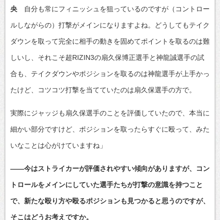
央
自分も常にフィニッシュを狙っているのですが（コントロー
ルしながらの）打撃がメインになりますよね。どうしてもテイク
ダウンを取って完全に相手の動きを固めてポイントを取るのは難
しいし、それこそ超RIZIN3の扇久保博正選手と神龍誠選手の試
合も、テイクダウンやポジションを取るのは神龍選手が上手かっ
たけど、コツコツ打撃を当てていたのは扇久保選手の方で。
実際にジャッジも扇久保選手のことを評価していたので、本当に
細かい部分ですけど、ポジションを取ったらすぐに殴って、みた
いなことは心がけていますね」
――今はストライカーが評価されやすい傾向がありますが、コン
トロールをメインにしていた選手たちが打撃の意識を持つこと
で、新たな殴り方や殴るポジションも見つかると思うのですが、
そこはどうお考えですか。