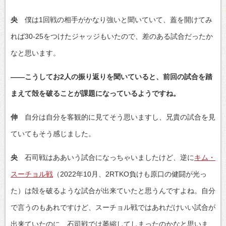
央
僕は1回戦の相手がかなり強いと聞いていて、蓋を開けてみ
れば30-25をつけたジャッジもいたので、差のある試合だったか
なと思います。
――こうしてお2人の振り返りを聞いていると、前回の試合を踏
まえて殻を破ることが課題になっているようですね。
伸
自分は自分を客観的に見てそう思いますし、兄貴の試合を見
ていてもそう感じました。
央
石司戦はああいう試合になっちゃいましたけど、逆に
キム・
スーチョル戦
（2022年10月、2RTKO負けも原口の健闘が光っ
た）は殻を破るような試合が出来ていたと思うんですよね。自分
で言うのもあれですけど、スーチョル戦ではあれだけいい試合が
出来ていたのに、石司戦では萎縮してしまったのかなと思いま