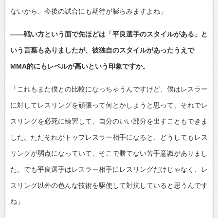
ないから、今後の試合にも期待が膨らみますよね」
――戦い方という面で先ほどは「平良選手のスタイルがある」と
いう言葉もありましたが、彼独自のスタイルがあったうえで
MMA的にもレベルが高いという印象ですか。
「これもまた僕との比較になっちゃうんですけど、僕はレスラー
に対してレスリングを頑張って何とかしようと思って、それでレ
スリングを必死に練習して、自分のいい部分を出すこともできま
した。ただそれがトップレスラー相手になると、どうしてもレス
リングが弱点になっていて、そこで勝てない苦手意識がありまし
た。でも平良選手はレスラー相手にレスリングだけじゃなく、レ
スリング以外の色んな技術を駆使して対抗していると思うんです
ね」