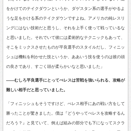
をかけてのテイクダウンというか、ダゲスタン系の選手がやるよ
うな足をかける系のテイクダウンですよね。アメリカの純レスリ
ングにはない技術だと思うし、それを上手く使って戦っているな
と思いました。それでいて彼には柔術的なテクニックもあって、
そこをミックスさせたものが平良選手のスタイルだし、フィニッ
シュは機転を利かせた技というか、ああいう技を使うのは彼の頭
の良さであり、すごく頭が柔らかいなと思いました」
――むしろ平良選手にとってぺレスは苦戦を強いられる、攻略が
難しい相手だと思っていました。
「フィニッシュもそうですけど、ぺレス相手にあの戦い方をして
勝ったことが驚きました。僕は『どうやってぺレスを攻略するん
だろう？』と見ていて、例えば組みの部分でも下になってスクラ