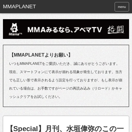
menu
【MMAPLANETよりお願い】
いつもMMAPLANETをご愛読いただき、誠にありがとうございます。
現在、スマートフォンにて表示が崩れる現象が発生しております。当方
でも正しい形で表示されるよう設定を行っておりますが、もし表示が崩
れている場合は、お手数ですがページの再読み込み（リロード）かキャ
ッシュクリアをお試しください。
【Special】月刊、水垣偉弥のこの一