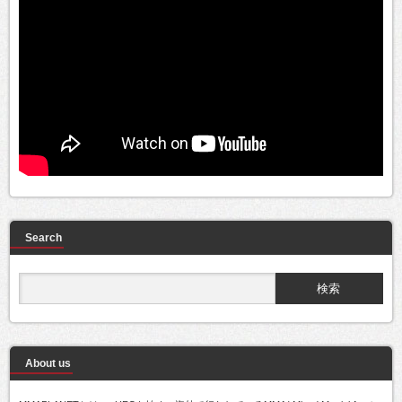
Search
About us