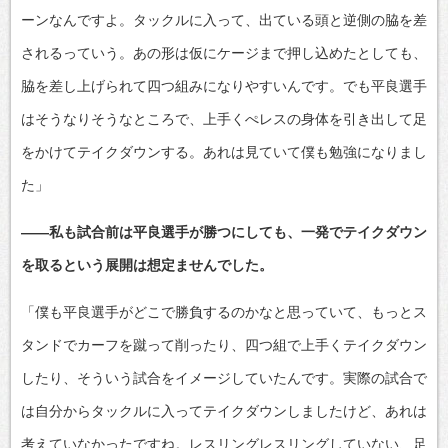
ーンなんですよ。タックルに入って、出ている頭と逆側の脇を差
されるっていう。あの形は仮にケージまで押し込めたとしても、
脇を差し上げられて四つ組みになりやすいんです。でも平良選手
はそうなりそうなところで、上手くぺレスの身体を引き出して足
をかけてテイクダウンする。あれは見ていて僕も勉強になりまし
た」
――私も試合前は平良選手が勝つにしても、一発でテイクダウン
を取るという展開は想定ませんでした。
「僕も平良選手がどこで勝負するのかなと思っていて、もっとス
タンドでカーフを蹴って削ったり、四つ組で上手くテイクダウン
したり、そういう試合をイメージしていたんです。実際の試合で
は自分からタックルに入ってテイクダウンしましたけど、あれは
考えていなかったですね。レスリングレスリングしていない、足