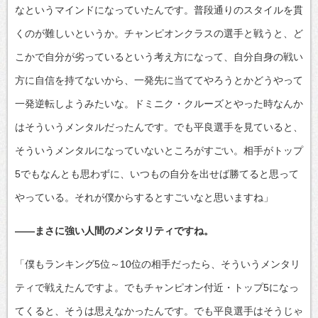
なというマインドになっていたんです。普段通りのスタイルを貫
くのが難しいというか。チャンピオンクラスの選手と戦うと、ど
こかで自分が劣っているという考え方になって、自分自身の戦い
方に自信を持てないから、一発先に当ててやろうとかどうやって
一発逆転しようみたいな。ドミニク・クルーズとやった時なんか
はそういうメンタルだったんです。でも平良選手を見ていると、
そういうメンタルになっていないところがすごい。相手がトップ
5でもなんとも思わずに、いつもの自分を出せば勝てると思って
やっている。それが僕からするとすごいなと思いますね」
――まさに強い人間のメンタリティですね。
「僕もランキング5位～10位の相手だったら、そういうメンタリ
ティで戦えたんですよ。でもチャンピオン付近・トップ5になっ
てくると、そうは思えなかったんです。でも平良選手はそうじゃ