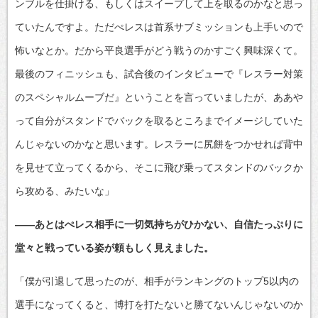
ンブルを仕掛ける、もしくはスイープして上を取るのかなと思っ
ていたんですよ。ただぺレスは首系サブミッションも上手いので
怖いなとか。だから平良選手がどう戦うのかすごく興味深くて。
最後のフィニッシュも、試合後のインタビューで『レスラー対策
のスペシャルムーブだ』ということを言っていましたが、ああや
って自分がスタンドでバックを取るところまでイメージしていた
んじゃないのかなと思います。レスラーに尻餅をつかせれば背中
を見せて立ってくるから、そこに飛び乗ってスタンドのバックか
ら攻める、みたいな」
――あとはぺレス相手に一切気持ちがひかない、自信たっぷりに
堂々と戦っている姿が頼もしく見えました。
「僕が引退して思ったのが、相手がランキングのトップ5以内の
選手になってくると、博打を打たないと勝てないんじゃないのか