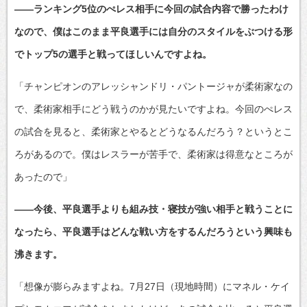
――ランキング5位のぺレス相手に今回の試合内容で勝ったわけ
なので、僕はこのまま平良選手には自分のスタイルをぶつける形
でトップ5の選手と戦ってほしいんですよね。
「チャンピオンのアレッシャンドリ・パントージャが柔術家なの
で、柔術家相手にどう戦うのかが見たいですよね。今回のぺレス
の試合を見ると、柔術家とやるとどうなるんだろう？というとこ
ろがあるので。僕はレスラーが苦手で、柔術家は得意なところが
あったので」
――今後、平良選手よりも組み技・寝技が強い相手と戦うことに
なったら、平良選手はどんな戦い方をするんだろうという興味も
沸きます。
「想像が膨らみますよね。7月27日（現地時間）にマネル・ケイ