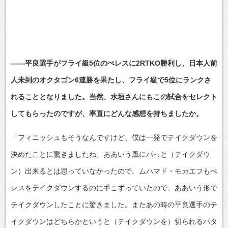
――平良選手がフライ級5位のぺレスに2RTKO勝利し、日本人前
人未到のオクタゴン6連勝を果たし、フライ級で5位にランクさ
れることとなりました。当然、水垣さんにもこの試合をセレクト
してもらったのですが、率直にどんな感想を持ちましたか。
「フィニッシュもそうなんですけど、僕は一発でテイクダウンを
決めたことに驚きましたね。ああいう風にパっと（テイクダウ
ン）出来るとは思っていなかったので。ムハマド・モカエフもぺ
レスをテイクダウンするのに手こずっていたので、ああいう形で
テイクダウンしたことに驚きました。またあの時の平良選手のテ
イクダウンはどちらかというと（テイクダウンを）切られるパタ