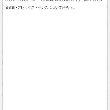
良達郎×アレックス・ぺレスについて語ろう。