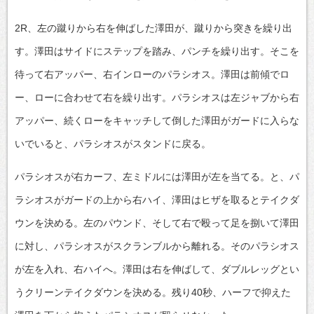
2R、左の蹴りから右を伸ばした澤田が、蹴りから突きを繰り出
す。澤田はサイドにステップを踏み、パンチを繰り出す。そこを
待って右アッパー、右インローのパラシオス。澤田は前傾でロ
ー、ローに合わせて右を繰り出す。パラシオスは左ジャブから右
アッパー、続くローをキャッチして倒した澤田がガードに入らな
いでいると、パラシオスがスタンドに戻る。
パラシオスが右カーフ、左ミドルには澤田が左を当てる。と、パ
ラシオスがガードの上から右ハイ、澤田はヒザを取るとテイクダ
ウンを決める。左のパウンド、そして右で殴って足を捌いて澤田
に対し、パラシオスがスクランブルから離れる。そのパラシオス
が左を入れ、右ハイへ。澤田は右を伸ばして、ダブルレッグとい
うクリーンテイクダウンを決める。残り40秒、ハーフで抑えた