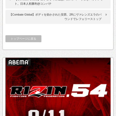
ト。日本人初勝利@コンバテ
【Combate Global】ボディを効かされた安西、2Rにヴァレンズエラのパ
ウンドでレフェリーストップ
トップページに戻る