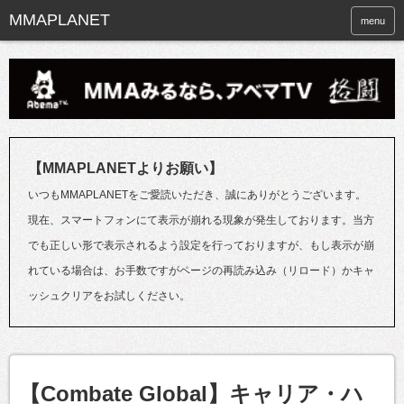
menu
【MMAPLANETよりお願い】
いつもMMAPLANETをご愛読いただき、誠にありがとうございます。
現在、スマートフォンにて表示が崩れる現象が発生しております。当方
でも正しい形で表示されるよう設定を行っておりますが、もし表示が崩
れている場合は、お手数ですがページの再読み込み（リロード）かキャ
ッシュクリアをお試しください。
【Combate Global】キャリア・ハ