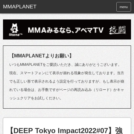
menu
【MMAPLANETよりお願い】
いつもMMAPLANETをご愛読いただき、誠にありがとうございます。
現在、スマートフォンにて表示が崩れる現象が発生しております。当方
でも正しい形で表示されるよう設定を行っておりますが、もし表示が崩
れている場合は、お手数ですがページの再読み込み（リロード）かキャ
ッシュクリアをお試しください。
【DEEP Tokyo Impact2022#07】強