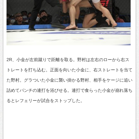
2R、小金が左前蹴りで距離を取る。野村は左右のローから右ス
トレートを打ち込む。正面を向いた小金に、右ストレートを当て
た野村。グラついた小金に襲い掛かる野村、相手をケージに追い
詰めてパンチの連打を浴びせる。連打で食らった小金が崩れ落ち
るとレフェリーが試合をストップした。