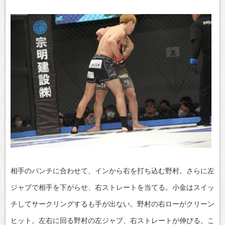
相手のパンチに合わせて、インから右を打ち込む野村。さらに左
ジャブで相手を下がらせ、右ストレートを当てる。小金はスイッ
チしてサークリングするも手が出ない。野村の右ローがクリーン
ヒット。左右に回る野村の左ジャブ、右ストレートが伸びる。こ