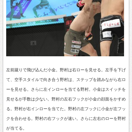
左前蹴りで飛び込んだ小金。野村は右ローを見せる。左手を下げ
て、空手スタイルで向き合う野村は、ステップを踏みながら右ロ
ーを見せる。さらに左インローを当てる野村。小金はスイッチを
見せるが手数は少ない。野村の左右フックが小金の顔面をかすめ
る。野村が右インローを当てた。野村の左フックに小金が左フッ
クを合わせる。野村の右フックが速い。さらに左右のローを野村
が当てる。