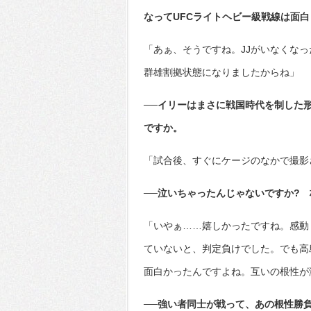
なってUFCライトヘビー級戦線は面
「あぁ、そうですね。JJがいなくな
群雄割拠状態になりましたからね」
──イリーはまさに戦国時代を制した
ですか。
「試合後、すぐにケージのなかで撮影
──泣いちゃったんじゃないですか?
「いやぁ……嬉しかったですね。感動
ていないと、判定負けでした。でも高
面白かったんですよね。互いの根性が
──強い者同士が戦って、あの根性勝