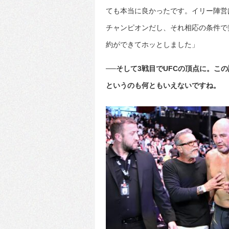
ても本当に良かったです。イリー陣営は
チャンピオンだし、それ相応の条件で
約ができてホッとしました」
──そして3戦目でUFCの頂点に。こ
というのも何ともいえないですね。