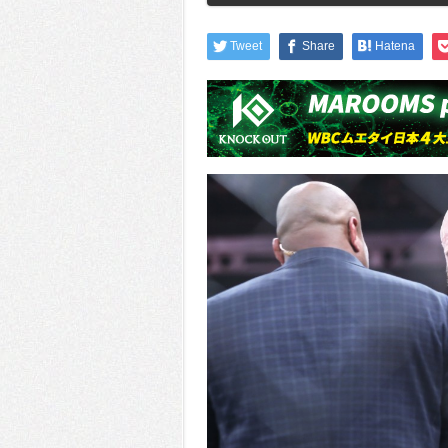
Tweet
Share
Hatena