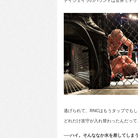
テイシェイラのパウンドは世界でトッ
逃げられて、RNCはもうタップでも
どれだけ攻守が入れ替わったんだって
──ハイ。そんななか水を差してしま