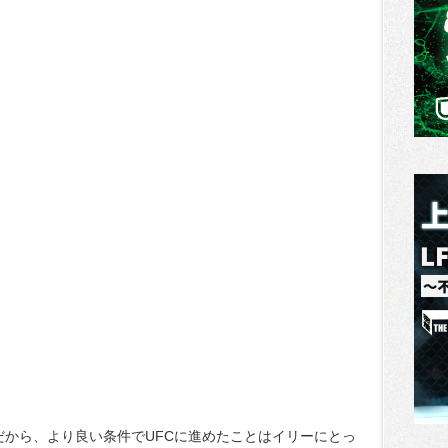
だから、より良い条件でUFCに進めたことはイリーにとっ