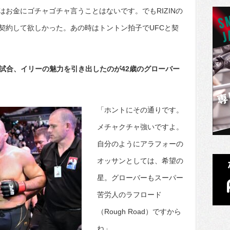
お金にゴチャゴチャ言うことはないです。でもRIZINの
契約して欲しかった。あの時はトントン拍子でUFCと契
の試合、イリーの魅力を引き出したのが42歳のグローバー
「ホントにその通りです。
メチャクチャ強いですよ。
自分のようにアラフォーの
オッサンとしては、希望の
星。グローバーもスーパー
苦労人のラフロード
（Rough Road）ですから
ね」