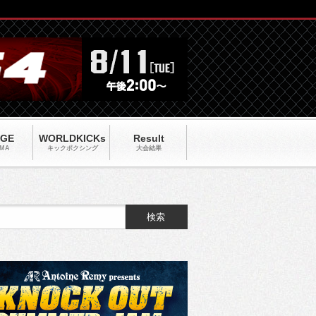
AGE
WORLDKICKs
Result
MA
キックポクシング
大会結果