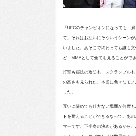
「UFCのチャンピオンになっても、
て。それはお互いにそういうシーンが
いました。あそこで終わっても誰も文
ど、MMAとして全てを見ることがで
打撃も寝技の攻防も、スクランブルも
の高さも見られた。本当に色々なモノ
した。
互いに諦めても仕方ない場面が何度も
ドを耐えることができるなって。あの
マーです。下半身の決めがあるから、