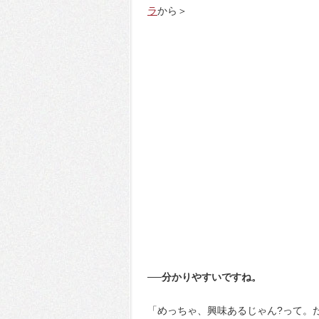
ラ
から＞
──分かりやすいですね。
「めっちゃ、興味あるじゃん?って。