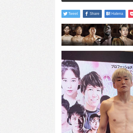
Tweet
Share
Hatena