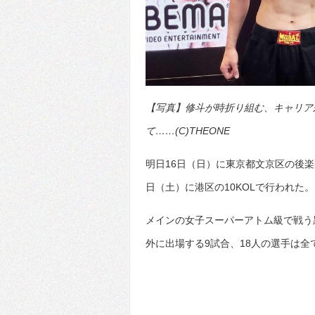
【写真】修斗が時折り組む、キャリア
て……(C)THEONE
明日16日（日）に東京都文京区の後楽園ホ
日（土）に港区の10KOLで行われた。
メインの女子スーパーアトム級で戦う
外に出場する9試合、18人の選手は全