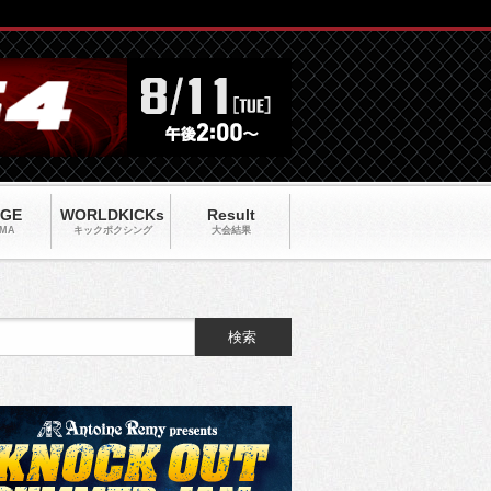
AGE
WORLDKICKs
Result
MA
キックポクシング
大会結果