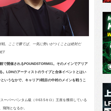
対戦。ここで勝てば、一気に勢いがつくことは絶対だ
ET
で開催されるPOUNDSTORM01。そのメインでアリア
る。LDHのアーティストのライブと合体イベントとはい
ーというなかで、キャリア3戦目の中村のメインを戦うこ
。
・スーパーバンタム級（※63.5キロ）王座を獲得している
、飛翔となるか。