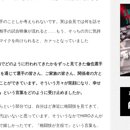
手のことしか考えられないです。実は会見では何を話そ
相手の試合映像が流れると……もう、そっちの方に気持
マイクを向けられると、カァっとなっていました
国内でどのように行われてきたかをずっと見てきた倫也選手
l artsを通じて選手の皆さん、ご家族の皆さん、関係者の方と
ことができています。そういう方々が笑顔になり、幸せ
』という言葉をどのように受け止めましたか。
らという部分では、自分ほど身近に格闘技を見てきて、
代はいないと思っています。そういうなかでHIROさんが
で嬉しかったです。『格闘技が主役で』という言葉も、