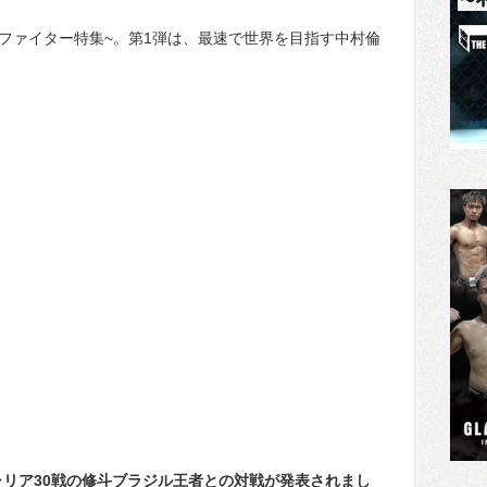
MAファイター特集~。第1弾は、最速で世界を目指す中村倫
ャリア30戦の修斗ブラジル王者との対戦が発表されまし