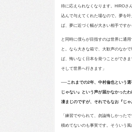
待に応えられなくなります。HIRO
込んで与えてくれた場なので。夢を叶
ば、夢に近づく幅が大きい相手ですか
と同時に僕らが目指すのは世界に通用
と。なら大きな箱で、大歓声のなかで
ば、悔いなく日本を発つことができます。
そして世界へ行きます」
──これまでの2年、中村倫也という
じゃない』という声が届かなかったわ
凄まじのですが、それでもなお『じゃ
「練習でやられて、勿論悔しかったで
積めてないのも事実です。そういう風