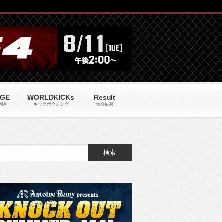
AGE
WORLDKICKs
Result
MA
キックポクシング
大会結果