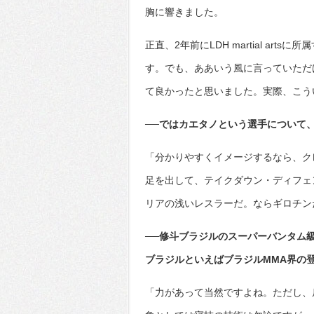
胸に響きました。
正直、2年前にLDH martial a
す。でも、ああいう風に言っていただけるとL
て良かったと思いました。実際、こう
──ではカエタノという選手について
「分かりやすくイメージするなら、ク
足を出して、テイクダウン・ディフェ
リアの浅いレスラーだ。ならギロチン
──修斗ブラジルのスーパーバンタム
ブラジルといえばブラジルMMA界の
「力があって当然ですよね。ただし、