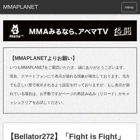
menu
【MMAPLANETよりお願い】
いつもMMAPLANETをご愛読いただき、誠にありがとうございます。
現在、スマートフォンにて表示が崩れる現象が発生しております。当方
でも正しい形で表示されるよう設定を行っておりますが、もし表示が崩
れている場合は、お手数ですがページの再読み込み（リロード）かキャ
ッシュクリアをお試しください。
【Bellator272】「Fight is Fight」