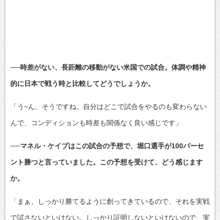
──時差がない、長距離の移動がない米国での試合。体調や精神
的に日本で戦う時と比較してどうでしょうか。
「う~ん、そうですね。自分はどこで試合をやるのも変わらない
んで、コンディションも時差も関係なく良い感じです」
──マネル・ケイプはこの試合の予想で、堀口選手が100パーセ
ント勝つと言っていました。この予想を受けて、どう感じます
か。
「まぁ、しっかり勝てるように創ってきているので、それを実戦
で試さないといけない。しっかり証明しないといけないので、実