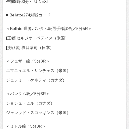
午前9時00分～ U-NEXT
■ Bellator274対戦カード
＜Bellator世界バンタム級選手権試合／5分5R＞
[王者]セルジオ・ペティス（米国）
[挑戦者] 堀口恭司（日本）
＜フェザー級／5分3R＞
エマニュエル・サンチェス（米国）
ジェレミー・ケネディ（カナダ）
＜バンタム級／5分3R＞
ジョシュ・ヒル（カナダ）
ジャレッド・スコッギンス（米国）
＜ミドル級／5分3R＞