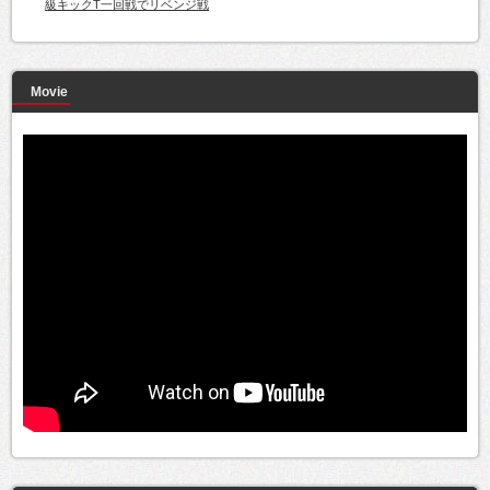
級キックT一回戦でリベンジ戦
Movie