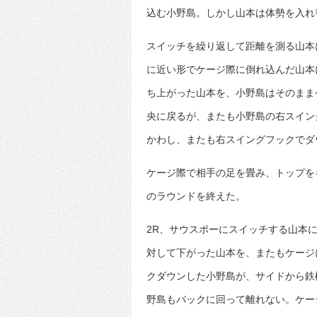
込む小野島。しかし山本は体勢を入れ
スイッチを繰り返して距離を測る山本
に近い形でケージ際に倒れ込んだ山本
ち上がった山本を、小野島はそのまま
央に戻るが、またも小野島の右スイン
かわし、またも右スイングフックでダ
ケージ際で相手の足を畳み、トップを
のラウンドを終えた。
2R、サウスポーにスイッチする山本
対して下がった山本を、またもケージ
クダウンした小野島が、サイドから鉄
野島もバックに回って離れない。ケー