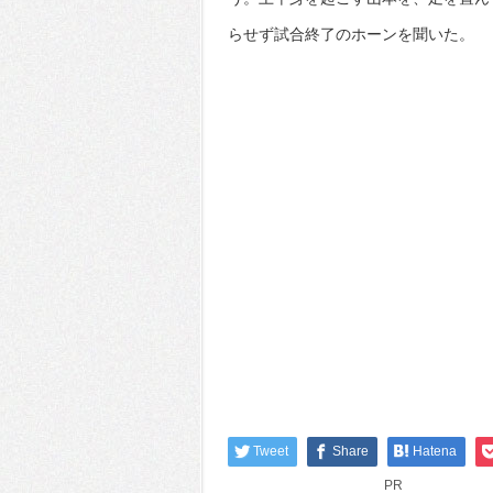
らせず試合終了のホーンを聞いた。
Tweet
Share
Hatena
PR