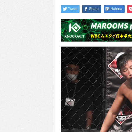
Tweet
Share
Hatena