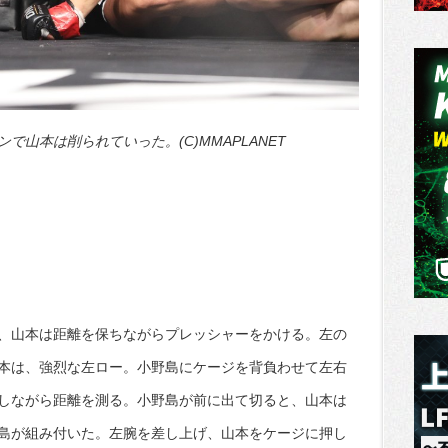
山本は削られていった。(C)MMAPLANET
、山本は距離を保ちながらプレッシャーをかける。左の
本は、強烈な左ロー。小野島にケージを背負わせて左右
しながら距離を測る。小野島が前に出て切ると、山本は
島が組み付いた。左腕を差し上げ、山本をケージに押し