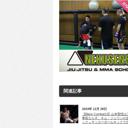
関連記事
2024年 12月 28日
【Black Combat13】山本聖悟
奪取ならず。キム・ジェウンの
ック→サッカーボールキックで