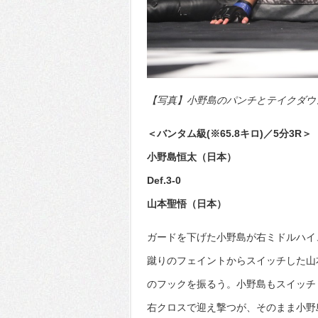
【写真】小野島のパンチとテイクダウンで
＜バンタム級(※65.8キロ)／5分3R＞
小野島恒太（日本）
Def.3-0
山本聖悟（日本）
ガードを下げた小野島が右ミドルハイ
蹴りのフェイントからスイッチした山
のフックを振るう。小野島もスイッチ
右クロスで迎え撃つが、そのまま小野