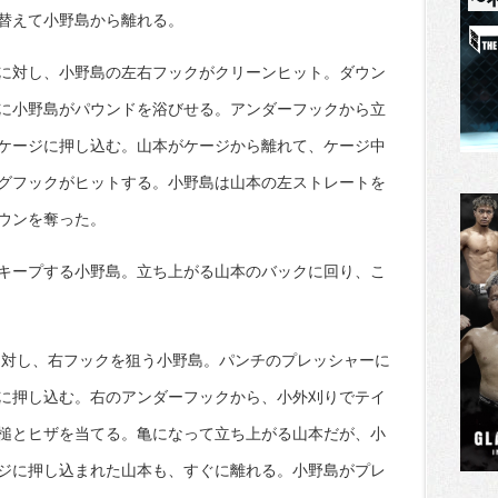
替えて小野島から離れる。
に対し、小野島の左右フックがクリーンヒット。ダウン
に小野島がパウンドを浴びせる。アンダーフックから立
ケージに押し込む。山本がケージから離れて、ケージ中
グフックがヒットする。小野島は山本の左ストレートを
ウンを奪った。
キープする小野島。立ち上がる山本のバックに回り、こ
に対し、右フックを狙う小野島。パンチのプレッシャーに
に押し込む。右のアンダーフックから、小外刈りでテイ
槌とヒザを当てる。亀になって立ち上がる山本だが、小
ジに押し込まれた山本も、すぐに離れる。小野島がプレ