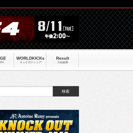
AGE
WORLDKICKs
Result
MA
キックポクシング
大会結果