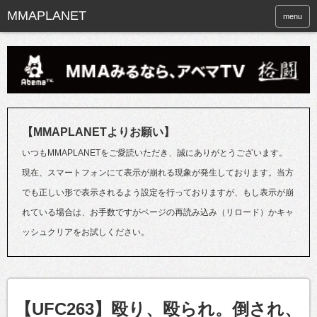
menu
【MMAPLANETよりお願い】
いつもMMAPLANETをご愛読いただき、誠にありがとうございます。
現在、スマートフォンにて表示が崩れる現象が発生しております。当方
でも正しい形で表示されるよう設定を行っておりますが、もし表示が崩
れている場合は、お手数ですがページの再読み込み（リロード）かキャ
ッシュクリアをお試しください。
【UFC263】殴り、殴られ。倒され、