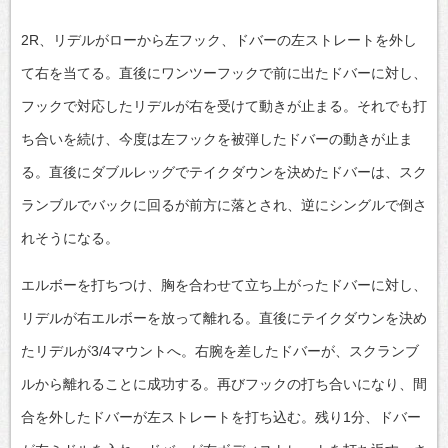
2R、リデルがローから左フック、ドバーの左ストレートを外し
て右を当てる。直後にワンツーフックで前に出たドバーに対し、
フックで対応したリデルが右を受けて動きが止まる。それでも打
ち合いを続け、今度は左フックを被弾したドバーの動きが止ま
る。直後にダブルレッグでテイクダウンを決めたドバーは、スク
ランブルでバックに回るが前方に落とされ、逆にシングルで倒さ
れそうになる。
エルボーを打ちつけ、胸を合わせて立ち上がったドバーに対し、
リデルが右エルボーを放って離れる。直後にテイクダウンを決め
たリデルが3/4マウントへ。右腕を差したドバーが、スクランブ
ルから離れることに成功する。再びフックの打ち合いになり、間
合を外したドバーが左ストレートを打ち込む。残り1分、ドバー