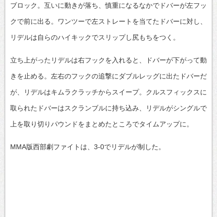
ブロック。互いに動きが落ち、慎重になるなかでドバーが左フッ
クで前に出る。ワンツーで左ストレートを当てたドバーに対し、
リデルは自らのハイキックでスリップし尻もちをつく。
立ち上がったリデルは右フックを入れると、ドバーが下がって動
きを止める。左右のフックの追撃にダブルレッグに出たドバーだ
が、リデルはキムラクラッチからスイープ。クルスフィックスに
取られたドバーはスクランブルに持ち込み、リデルがシングルで
上を取り切りパウンドをまとめたところでタイムアップに。
MMA版西部劇ファイトは、3-0でリデルが制した。