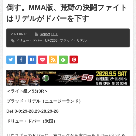
倒す。MMA版、荒野の決闘ファイト
はリデルがドバーを下す
2021.06.13
Report
UFC
ドリュー・ドバー
,
UFC263
,
ブラッド・リデル
＜ライト級／5分3R＞
ブラッド・リデル（ニュージーランド）
Def.3-0:29-28.29-28.29-28
ドリュー・ドバー（米国）
サウスポーのドバーに、左フックから右ローをドバーがいれる。