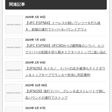
関連記事
2025年 3月 30日
【UFC ESPN64】トーレスが鋭いワンツーを打ち抜
き、鉄槌の連打でドバーをパウンドアウト
2024年 7月 14日
【UFC ESPN59】UFC303から2週間後のシウバ、ヒジ
でドバーの顔面を切り裂きドクターストップに追い込む
2024年 2月 04日
【UFN235】モイカノ、ドバーの左を被弾もテイクダウ
ン＆トップキープでランカー対決に判定勝利
2023年 10月 08日
【UFN229】強打ドパー、グレンを左ストレートで倒し
左パウンドの連打でストップ
2023年 5月 07日