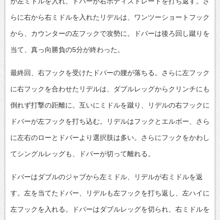
が左ミドルを入れ、ドバーが右ボディストレートを打ち返す。さ
らに右から右ミドルを入れたリデルは、ワンツーショートフック
から、カウンターの左フックで攻勢に。ドバーは後ろ回し蹴りを
当て、真っ向勝負の5分が終わった。
最終回、右フックを受けたドバーの腰が落ちる。さらに左フック
に右フックを合わせたリデルは、ダブルレッグからクリンチにも
倒れず打撃の距離に。互いにミドルを蹴り、リデルの右フックに
ドバーが左フックを打ち込む。リデルはフックとエルボー、さら
に左右のローとドバーより選択肢は多い。さらにフックをかわし
てシングルレッグも、ドバーが切って離れる。
ドバーはダブルのジャブから左ミドル、リデルが右ミドルを返
す。左を当てたドバー、リデルも左フックを打ち返し、左ハイに
左フックを入れる。ドバーはダブルレッグを切られ、右ミドルを