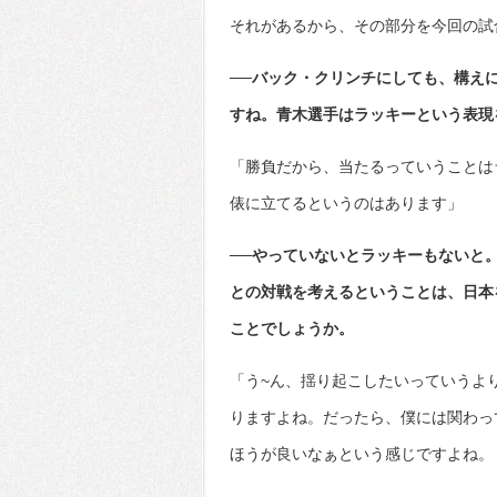
それがあるから、その部分を今回の試
──バック・クリンチにしても、構え
すね。青木選手はラッキーという表現
「勝負だから、当たるっていうことは
俵に立てるというのはあります」
──やっていないとラッキーもないと
との対戦を考えるということは、日本
ことでしょうか。
「う~ん、揺り起こしたいっていうよ
りますよね。だったら、僕には関わっ
ほうが良いなぁという感じですよね。