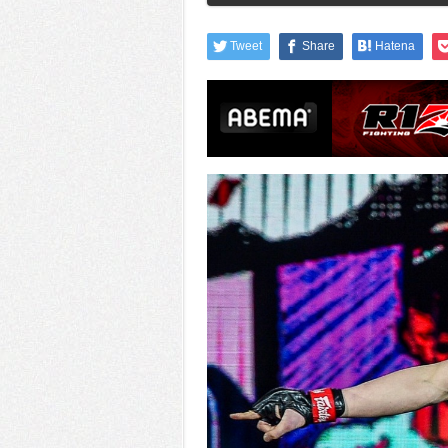
Tweet
Share
Hatena