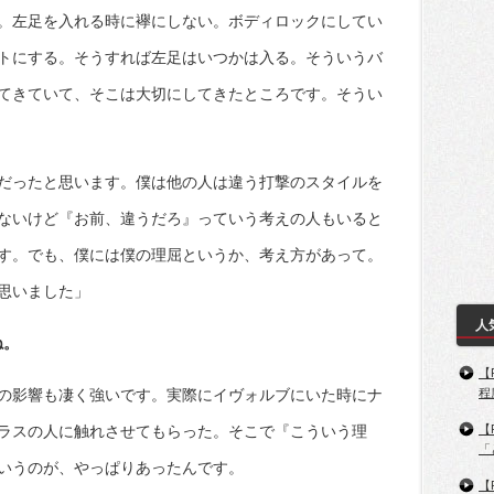
。左足を入れる時に襷にしない。ボディロックにしてい
トにする。そうすれば左足はいつかは入る。そういうバ
てきていて、そこは大切にしてきたところです。そうい
だったと思います。僕は他の人は違う打撃のスタイルを
ないけど『お前、違うだろ』っていう考えの人もいると
す。でも、僕には僕の理屈というか、考え方があって。
思いました」
人
ね。
【
程
の影響も凄く強いです。実際にイヴォルブにいた時にナ
【
ラスの人に触れさせてもらった。そこで『こういう理
「
いうのが、やっぱりあったんです。
【