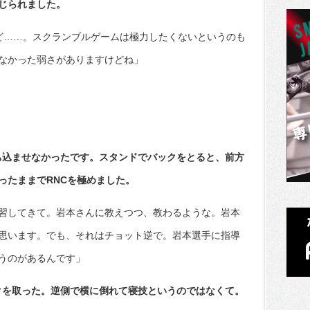
じられました。
ど……。スクランブルゲームは極力したくないというのも
なかった弱さがありますけどね」
ち込ませなかったです。スタンドでバックをとると、前方
ったままでRNCを極めました。
習してきて。岩本さんに教えつつ、教わるような。岩本
思います。でも、それはチョット逆で。岩本選手に指導
うのがあるんです」
クを取った。逆側で横に倒れて寝技というのではなくて。