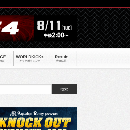
AGE
WORLDKICKs
Result
MA
キックポクシング
大会結果