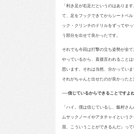
「利き足が右足だというのはあります
て、足をフックできてからシートベル
ック・クリンチのドリルをずってやっ
う部分を出せて良かったです。
それでも今回は打撃の立ち姿勢が全て
やっているから、直接言われることは
思います。それは当然、分かっていま
それがちゃんと出せたのが良かったと
──信じているからできることですよ
「ハイ。僕は信じているし、飯村さん
ムサックノーイやアタチャイというク
屈、こういうことができるんだ』って