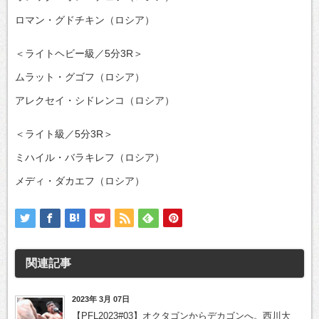
ロマン・グドチキン（ロシア）
＜ライトヘビー級／5分3R＞
ムラット・グゴフ（ロシア）
アレクセイ・シドレンコ（ロシア）
＜ライト級／5分3R＞
ミハイル・バラキレフ（ロシア）
メディ・ダカエフ（ロシア）
関連記事
2023年 3月 07日
【PFL2023#03】オクタゴンからデカゴンへ。西川大