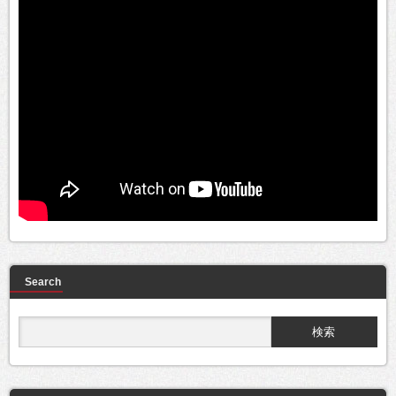
Search