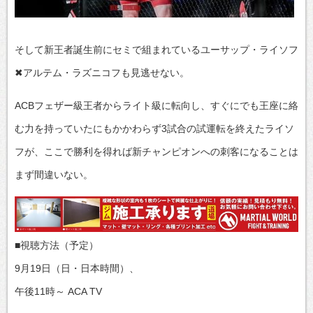
そして新王者誕生前にセミで組まれているユーサップ・ライソフ
✖アルテム・ラズニコフも見逃せない。
ACBフェザー級王者からライト級に転向し、すぐにでも王座に絡
む力を持っていたにもかかわらず3試合の試運転を終えたライソ
フが、ここで勝利を得れば新チャンピオンへの刺客になることは
まず間違いない。
■視聴方法（予定）
9月19日（日・日本時間）、
午後11時～ ACA TV