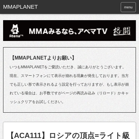
menu
【MMAPLANETよりお願い】
いつもMMAPLANETをご愛読いただき、誠にありがとうございます。
現在、スマートフォンにて表示が崩れる現象が発生しております。当方
でも正しい形で表示されるよう設定を行っておりますが、もし表示が崩
れている場合は、お手数ですがページの再読み込み（リロード）かキャ
ッシュクリアをお試しください。
【ACA111】ロシアの頂点=ライト級