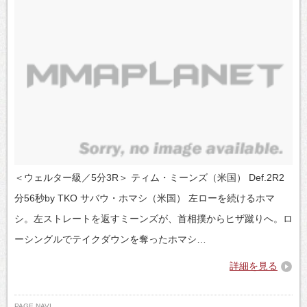
＜ウェルター級／5分3R＞ ティム・ミーンズ（米国） Def.2R2
分56秒by TKO サバウ・ホマシ（米国） 左ローを続けるホマ
シ。左ストレートを返すミーンズが、首相撲からヒザ蹴りへ。ロ
ーシングルでテイクダウンを奪ったホマシ…
詳細を見る
PAGE NAVI