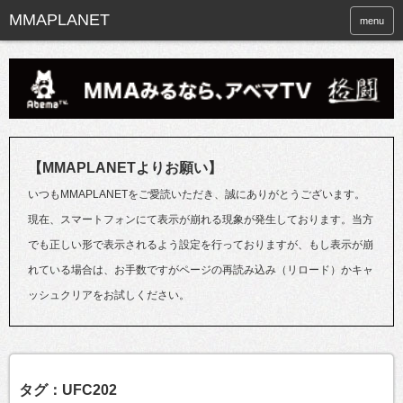
menu
【MMAPLANETよりお願い】
いつもMMAPLANETをご愛読いただき、誠にありがとうございます。
現在、スマートフォンにて表示が崩れる現象が発生しております。当方
でも正しい形で表示されるよう設定を行っておりますが、もし表示が崩
れている場合は、お手数ですがページの再読み込み（リロード）かキャ
ッシュクリアをお試しください。
タグ：UFC202