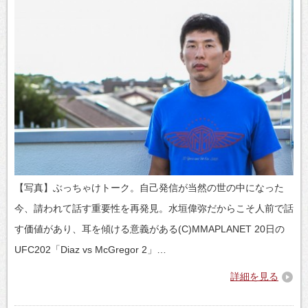
【写真】ぶっちゃけトーク。自己発信が当然の世の中になった
今、請われて話す重要性を再発見。水垣偉弥だからこそ人前で話
す価値があり、耳を傾ける意義がある(C)MMAPLANET 20日の
UFC202「Diaz vs McGregor 2」…
詳細を見る