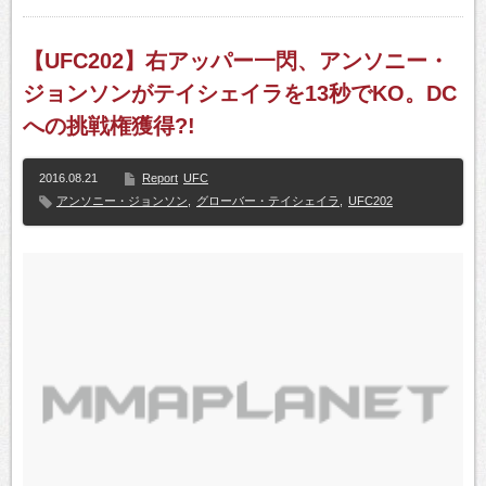
【UFC202】右アッパー一閃、アンソニー・
ジョンソンがテイシェイラを13秒でKO。DC
への挑戦権獲得?!
2016.08.21
Report
UFC
アンソニー・ジョンソン
,
グローバー・テイシェイラ
,
UFC202