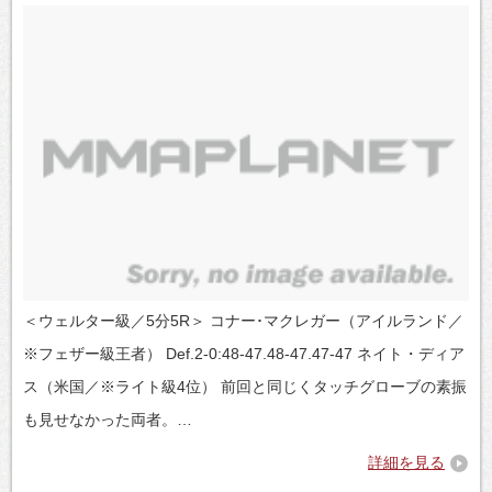
＜ウェルター級／5分5R＞ コナー･マクレガー（アイルランド／
※フェザー級王者） Def.2-0:48-47.48-47.47-47 ネイト・ディア
ス（米国／※ライト級4位） 前回と同じくタッチグローブの素振
も見せなかった両者。…
詳細を見る