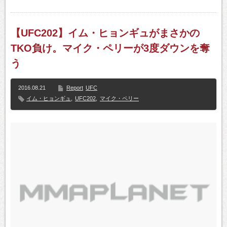
【UFC202】イム・ヒョンギュがまさかの
TKO負け。マイク・ペリーが3度ダウンを奪
う
2016.08.21
Report
UFC
イム・ヒョンギュ
,
UFC202
,
マイク・ペリー