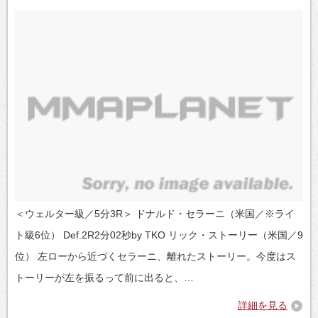
＜ウェルター級／5分3R＞ ドナルド・セラーニ（米国／※ライ
ト級6位） Def.2R2分02秒by TKO リック・ストーリー（米国／9
位） 左ローから近づくセラーニ、離れたストーリー。今度はス
トーリーが左を振るって前に出ると、…
詳細を見る