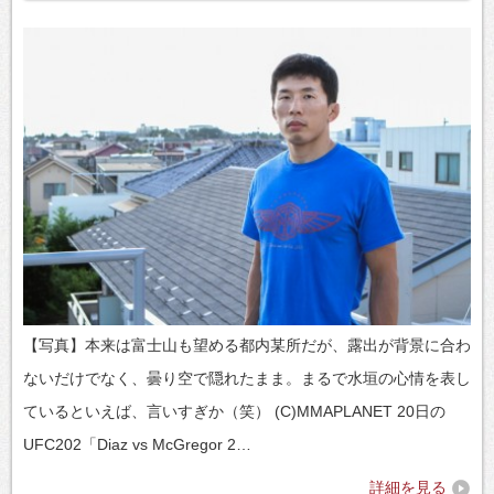
【写真】本来は富士山も望める都内某所だが、露出が背景に合わ
ないだけでなく、曇り空で隠れたまま。まるで水垣の心情を表し
ているといえば、言いすぎか（笑） (C)MMAPLANET 20日の
UFC202「Diaz vs McGregor 2…
詳細を見る