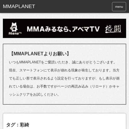
menu
【MMAPLANETよりお願い】
いつもMMAPLANETをご愛読いただき、誠にありがとうございます。
現在、スマートフォンにて表示が崩れる現象が発生しております。当方
でも正しい形で表示されるよう設定を行っておりますが、もし表示が崩
れている場合は、お手数ですがページの再読み込み（リロード）かキャ
ッシュクリアをお試しください。
タグ：彩綺