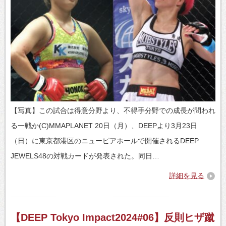
【写真】この試合は得意分野より、不得手分野での成長が問われ
る一戦か(C)MMAPLANET 20日（月）、DEEPより3月23日
（日）に東京都港区のニューピアホールで開催されるDEEP
JEWELS48の対戦カードが発表された。同日…
詳細を見る
【DEEP Tokyo Impact2024#06】反則ヒザ蹴