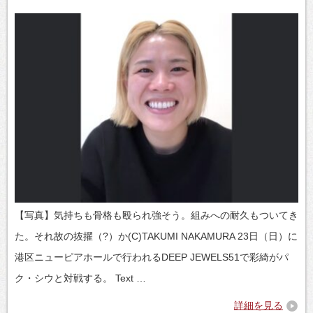
【写真】気持ちも骨格も殴られ強そう。組みへの耐久もついてき
た。それ故の抜擢（?）か(C)TAKUMI NAKAMURA 23日（日）に
港区ニューピアホールで行われるDEEP JEWELS51で彩綺がパ
ク・シウと対戦する。 Text …
詳細を見る