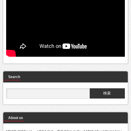
Search
About us