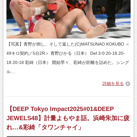
【写真】青野が倒し、そして返した(C)MATSUNAO KOKUBO ＜
49キロ契約／5分2R＞ 青野ひかる（日本） Def.3-0:20-18.20-
18.20-18 彩綺（日本） 開始早々、彩綺が距離を詰めた。シング
ル…
詳細を見る
【DEEP Tokyo Impact2025#01&DEEP
JEWELS48】計量よもやま話。浜崎朱加に疲
れ…&彩綺「タワンチャイ」