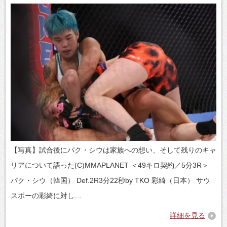
【写真】試合後にパク・シウは家族への想い、そして残りのキャ
リアについて語った(C)MMAPLANET ＜49キロ契約／5分3R＞
パク・シウ（韓国） Def.2R3分22秒by TKO 彩綺（日本） サウ
スポーの彩綺に対し…
詳細を見る