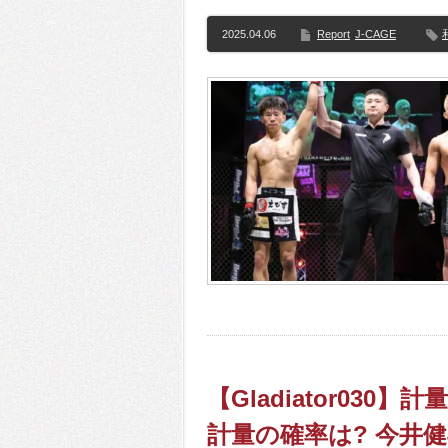
2025.04.06
Report
J-CAGE
【Gladiator03
計量の確率は? 今井