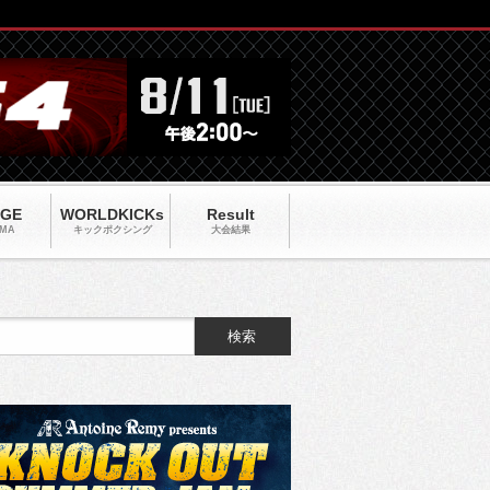
AGE
WORLDKICKs
Result
MA
キックポクシング
大会結果