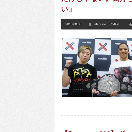
い」
2018.08.03
Interview
J-CAGE