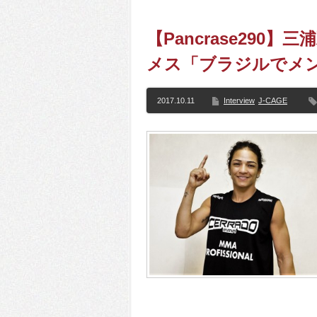
【Pancrase29
メス「ブラジルでメ
2017.10.11
Interview
J-CAGE