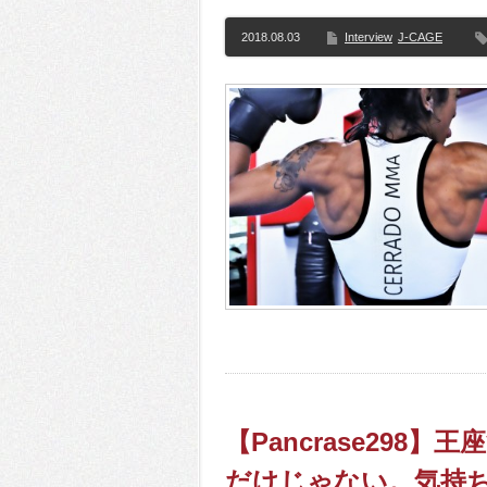
2018.08.03
Interview
J-CAGE
【Pancrase298
だけじゃない。気持ち