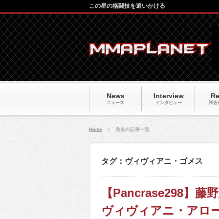
この星の格闘技を追いかける
News
Interview
Re
ニュース
インタビュー
試合
Home
過去の記事一覧
タグ：ヴィヴィアニ・ゴメス
【Pancrase298
ヴィヴィアニ・アロ