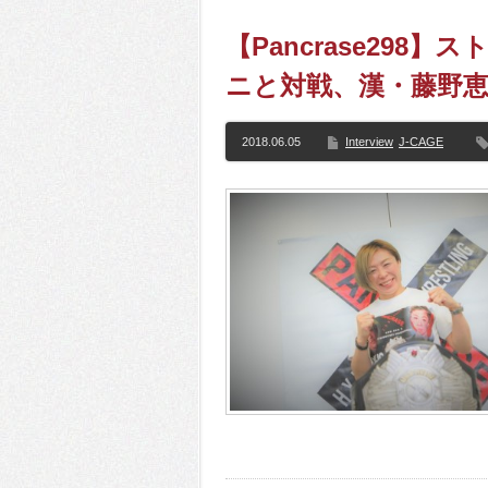
【Pancrase298
ニと対戦、漢・藤野
2018.06.05
Interview
J-CAGE