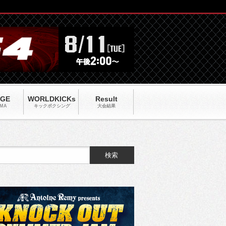
AGE
WORLDKICKs
Result
MA
キックポクシング
大会結果