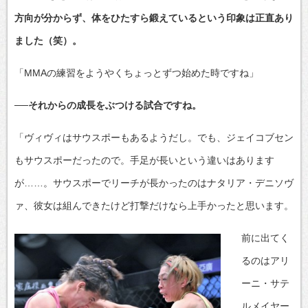
方向が分からず、体をひたすら鍛えているという印象は正直あり
ました（笑）。
「MMAの練習をようやくちょっとずつ始めた時ですね」
──それからの成長をぶつける試合ですね。
「ヴィヴィはサウスポーもあるようだし。でも、ジェイコブセン
もサウスポーだったので。手足が長いという違いはあります
が……。サウスポーでリーチが長かったのはナタリア・デニソヴ
ァ、彼女は組んできたけど打撃だけなら上手かったと思います。
前に出てく
るのはアリ
ーニ・サテ
ルメイヤー