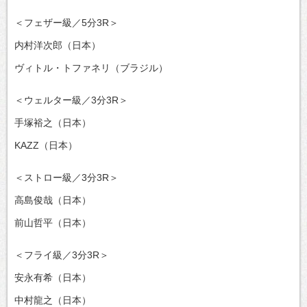
＜フェザー級／5分3R＞
内村洋次郎（日本）
ヴィトル・トファネリ（ブラジル）
＜ウェルター級／3分3R＞
手塚裕之（日本）
KAZZ（日本）
＜ストロー級／3分3R＞
高島俊哉（日本）
前山哲平（日本）
＜フライ級／3分3R＞
安永有希（日本）
中村龍之（日本）