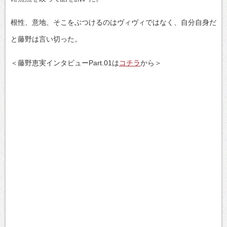
根性、意地、そこをぶつけるのはヴィヴィではなく、自分自身だ
と藤野は言い切った。
＜藤野恵実インタビューPart.01は
コチラ
から＞