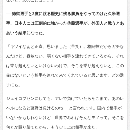
──徳留選手と2度に渡る歴史に残る勝負をやってのけた久米選
手、日本人には圧倒的に強かった佐藤選手が、外国人と戦うとあ
あいう結果になった。
「キツイなぁと正直、思いました（苦笑）。格闘技だからガチな
んだけど、容赦ない。弱くない相手を連れてきているから、それ
は乗り越えないといけないわけで。そこを乗り越えないと、この
先はないという相手を連れて来てくれていると思います。どの選
手にも。
ジェイコブセンにしても、アレで負けていたらそこまで。あのレ
ベルになると藤野は負けるのね──と言われます。国内で相手が
いないかもしれないけど、世界でみればそんなモノって。そこを
何とか競り勝てたから、もう少し上の相手が来た」