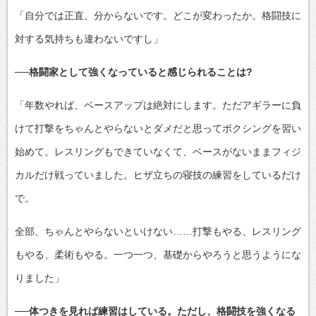
「自分では正直、分からないです。どこが変わったか。格闘技に
対する気持ちも違わないですし」
──格闘家として強くなっていると感じられることは?
「年数やれば、ベースアップは絶対にします。ただアギラーに負
けて打撃をちゃんとやらないとダメだと思ってボクシングを習い
始めて。レスリングもできていなくて、ベースがないままフィジ
カルだけ戦っていました。ヒザ立ちの寝技の練習をしているだけ
で。
全部、ちゃんとやらないといけない……打撃もやる、レスリング
もやる、柔術もやる。一つ一つ、基礎からやろうと思うようにな
りました」
──体つきを見れば練習はしている。ただし、格闘技を強くなる