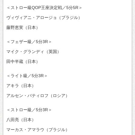
＜ストロー級QOP王座決定戦／5分5R＞
ヴィヴィアニ・アロージョ（ブラジル）
藤野恵実（日本）
＜フェザー級／5分3R＞
マイク・グランディ（英国）
田中半蔵（日本）
＜ライト級／5分3R＞
アキラ（日本）
アルセン・バティロフ（ロシア）
＜ストロー級／5分3R＞
八田亮（日本）
マーカス・アマラウ（ブラジル）