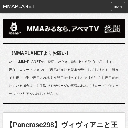
menu
【MMAPLANETよりお願い】
いつもMMAPLANETをご愛読いただき、誠にありがとうございます。
現在、スマートフォンにて表示が崩れる現象が発生しております。当方
でも正しい形で表示されるよう設定を行っておりますが、もし表示が崩
れている場合は、お手数ですがページの再読み込み（リロード）かキャ
ッシュクリアをお試しください。
【Pancrase298】ヴィヴィアニと王