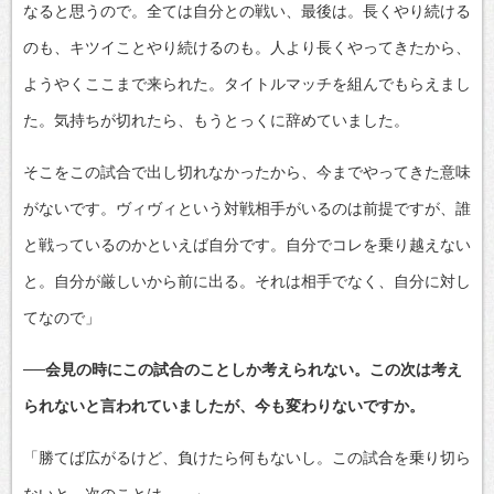
なると思うので。全ては自分との戦い、最後は。長くやり続ける
のも、キツイことやり続けるのも。人より長くやってきたから、
ようやくここまで来られた。タイトルマッチを組んでもらえまし
た。気持ちが切れたら、もうとっくに辞めていました。
そこをこの試合で出し切れなかったから、今までやってきた意味
がないです。ヴィヴィという対戦相手がいるのは前提ですが、誰
と戦っているのかといえば自分です。自分でコレを乗り越えない
と。自分が厳しいから前に出る。それは相手でなく、自分に対し
てなので」
──会見の時にこの試合のことしか考えられない。この次は考え
られないと言われていましたが、今も変わりないですか。
「勝てば広がるけど、負けたら何もないし。この試合を乗り切ら
ないと、次のことは……」