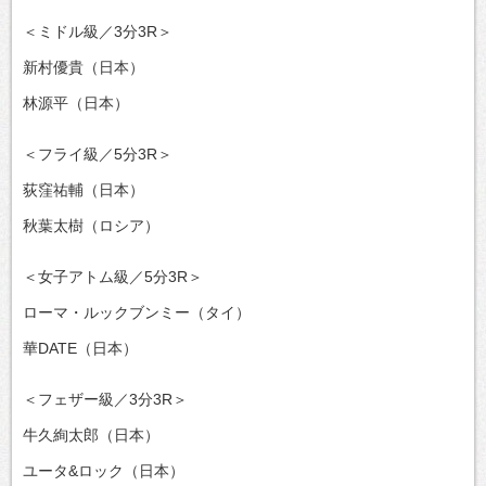
＜ミドル級／3分3R＞
新村優貴（日本）
林源平（日本）
＜フライ級／5分3R＞
荻窪祐輔（日本）
秋葉太樹（ロシア）
＜女子アトム級／5分3R＞
ローマ・ルックブンミー（タイ）
華DATE（日本）
＜フェザー級／3分3R＞
牛久絢太郎（日本）
ユータ&ロック（日本）