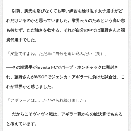
──以前、脚光を浴びなくても辛い練習を繰り返す女子選手がど
れだけいるのかと思っていました。業界云々のためという高い志
も持たず、ただ強さを欲する。それが自分の中では藤野さんと端
貴代選手でした。
「変態ですよね。ただ単に自分を追い込みたい（笑）」
──その端選手がInvicta FCでバーブ・ホンチャックに完封さ
れ、藤野さんがWSOFでジェシカ・アギラーに負けた試合は、こ
れが世界かと感じました。
「アギラーとは……ただやられ続けました」
──だからこそヴィヴィ戦は、アギラー戦からの総決算でもある
と考えています。