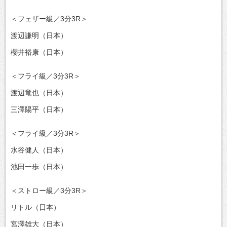
＜フェザー級／3分3R＞
渡辺謙明（日本）
櫻井裕康（日本）
＜フライ級／3分3R＞
渡辺竜也（日本）
三澤陽平（日本）
＜フライ級／3分3R＞
水谷健人（日本）
池田一歩（日本）
＜ストロー級／3分3R＞
リトル（日本）
宮澤雄大（日本）