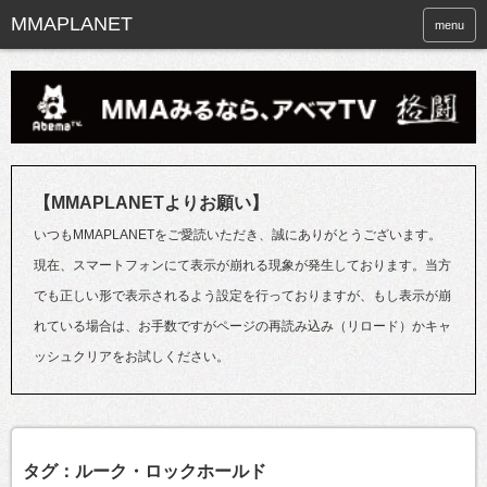
menu
【MMAPLANETよりお願い】
いつもMMAPLANETをご愛読いただき、誠にありがとうございます。
現在、スマートフォンにて表示が崩れる現象が発生しております。当方
でも正しい形で表示されるよう設定を行っておりますが、もし表示が崩
れている場合は、お手数ですがページの再読み込み（リロード）かキャ
ッシュクリアをお試しください。
タグ：ルーク・ロックホールド