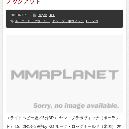
ノックアウト
2019.07.07
Report
UFC
ルーク・ロックホールド
,
ヤン・ブラボヴィッチ
,
UFC239
＜ライトヘビー級／5分3R＞ ヤン・ブラボヴィッチ（ポーラン
ド） Def.2R1分39秒by KO ルーク・ロックホールド（米国） 左