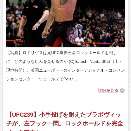
【写真】ロドリゲスは元UFC世界王者ロックホールドを相手
に、どのような組みを見せるのか (C)Satoshi Narita 30日（土・
現地時間）、英国ニューポートのインターナショナル・コンベン
ションセンター・ウェールズでPolar…
詳細を見る
【UFC239】小手投げを耐えたブラボヴィッ
チが、左フック一閃。ロックホールドを完全