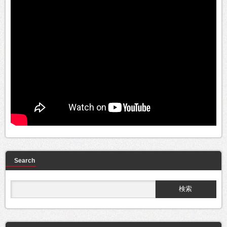
Search