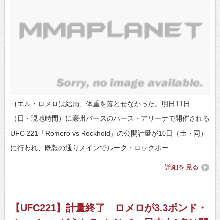
ヨエル・ロメロは結局、体重を落とせなかった。明日11日
（日・現地時間）に豪州パースのパース・アリーナで開催される
UFC 221「Romero vs Rockhold」の公開計量が10日（土・同）
に行われ、既報の通りメインでルーク・ロックホー…
詳細を見る
【UFC221】計量終了 ロメロが3.3ポンド・