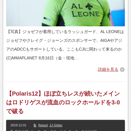
【写真】ジョゼフが着用しているラッシュガード、AL LEONEは
ジョゼフやクレイグ・ジョーンズのスポンサーで、AIGAやアジ
アのADCCもサポートしている。ここもCJIに関わって来るのか
(C)MMAPLANET 8月16日（金・現地…
詳細を見る
【Polaris12】ほぼ立ちレスが続いたメイン
はロドリゲスが流血のロックホールドを3-0
で破る
2019.12.01
Report
JJ Globo