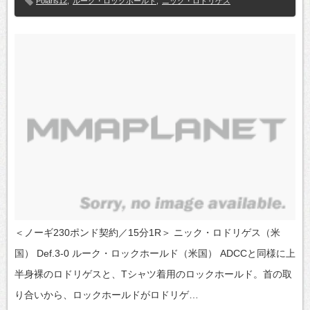
Polaris12
,
ルーク・ロックホールド
,
ニック・ロドリゲス
＜ノーギ230ポンド契約／15分1R＞ ニック・ロドリゲス（米
国） Def.3-0 ルーク・ロックホールド（米国） ADCCと同様に上
半身裸のロドリゲスと、Tシャツ着用のロックホールド。首の取
り合いから、ロックホールドがロドリゲ…