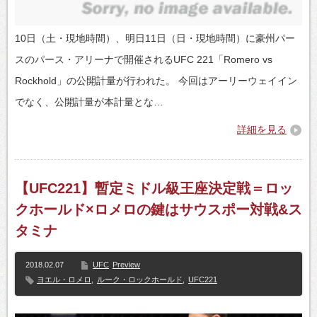
10日（土・現地時間）、明日11日（日・現地時間）に豪州パー
スのパース・アリーナで開催されるUFC 221「Romero vs
Rockhold」の公開計量が行われた。 今回はアーリーウェイイン
でなく、公開計量が本計量とな…
詳細を見る
【UFC221】暫定ミドル級王座決定戦＝ロッ
クホールド×ロメロの鍵はサウスポー対戦&ス
タミナ
2018.02.07
UFC
Preview
ヨエル・ロメロ
,
ルーク・ロックホールド
,
UFC221