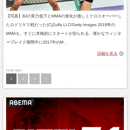
【写真】BJの実力低下とMMAの進化が激しくクロスオーバーし
たロドリゲス戦だった(C)Zuffa LLC/Getty Images 2018年の
MMAも、すぐに本格的にスタートが切られる。僅かなウィンタ
ーブレイク期間中に2017年のM…
詳細を見る
PAGE NAVI
1
2
3
»