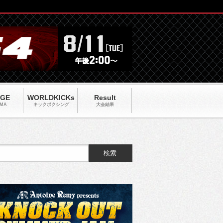
AGE
WORLDKICKs
Result
MA
キックポクシング
大会結果