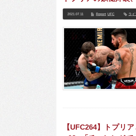
2021.07.11
Report
UFC
ライ
【UFC264】トプ