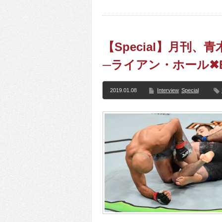
【Special】月刊
─ライアン・ホール✖B
2019.01.08
Interview
Special