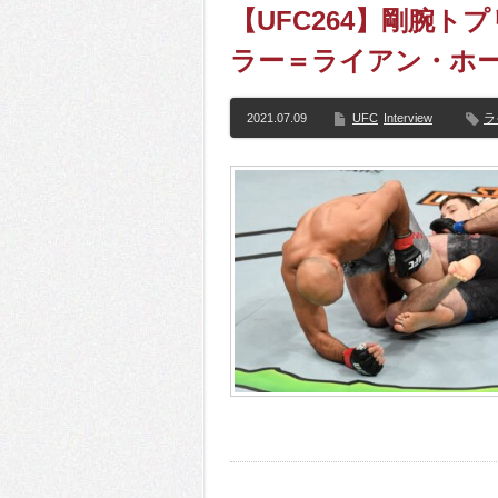
【UFC264】剛腕
ラー＝ライアン・ホー
2021.07.09
UFC
Interview
ラ