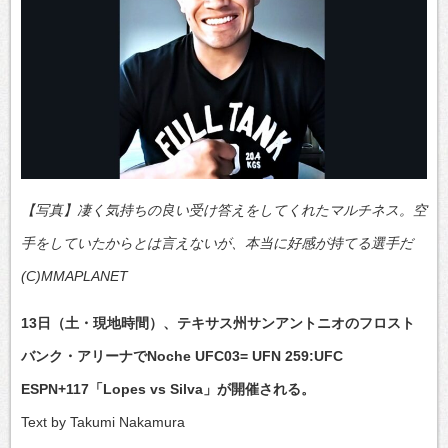
【写真】凄く気持ちの良い受け答えをしてくれたマルチネス。空
手をしていたからとは言えないが、本当に好感が持てる選手だ
(C)MMAPLANET
13日（土・現地時間）、テキサス州サンアントニオのフロスト
バンク・アリーナでNoche UFC03= UFN 259:UFC
ESPN+117「Lopes vs Silva」が開催される。
Text by Takumi Nakamura