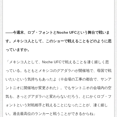
――今週末、ロブ・フォントとNoche UFCという舞台で戦いま
す。メキシコ人として、このショーで戦えることをどのように思
っていますか。
「メキシコ人として、Noche UFCで戦えることを凄く嬉しく思
っている。もともとメキシコのグアダラハが開催地で、母国で戦
いたいという気持ちもあったよ（※会場の工事の都合で、サンア
ントニオに開催地が変更された）。でもサントニオの会場内の空
気も、きっとグアダラハと変わらないだろう。とにかくロブ・フ
ォントという対戦相手と戦えることになったことが、凄く嬉し
い。過去最高位のランカーと戦うことができるからね」