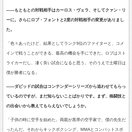
――もともとの対戦相手はカーロス・ヴェラ、そしてクァン・リ
ーに。さらにロブ・フォントと2度の対戦相手の変更がありまし
た。
「色々あったけど、結果としてランク9位のファイターと、コメ
インで戦うことができる。最高の機会を手にできた。ロブはスト
ライカーだし、凄く良い試合になると思う。そのうえで土曜日は
僕が勝者になる」
――ダビッドの試合はコンテンダーシリーズから追わせてもらっ
ているのですが、まだ知らないことばかりです。まず、格闘技と
の出会いから教えてもらえないでしょうか。
「子供の時に空手を始めた。両親が黒帯の空手家で、僕の先生だ
ったんだ。それからキックボクシング、MMAとコンバットスポ