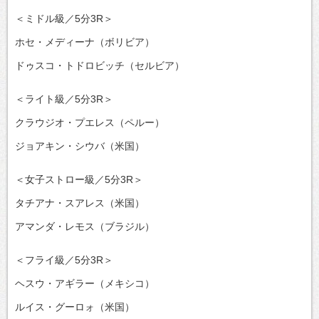
＜ミドル級／5分3R＞
ホセ・メディーナ（ボリビア）
ドゥスコ・トドロビッチ（セルビア）
＜ライト級／5分3R＞
クラウジオ・プエレス（ペルー）
ジョアキン・シウバ（米国）
＜女子ストロー級／5分3R＞
タチアナ・スアレス（米国）
アマンダ・レモス（ブラジル）
＜フライ級／5分3R＞
ヘスウ・アギラー（メキシコ）
ルイス・グーロォ（米国）