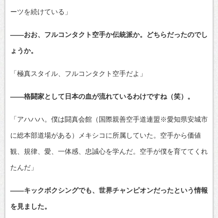
ーツを続けている」
――おお、フルコンタクト空手か伝統派か。どちらだったのでし
ょうか。
「極真スタイル、フルコンタクト空手だよ」
――格闘家として日本の血が流れているわけですね（笑）。
「アハハハ。僕は闘真会館（国際親善空手道連盟※愛知県安城市
に総本部道場がある）メキシコに所属していた。空手から価値
観、規律、愛、一体感、忠誠心を学んだ。空手が僕を育ててくれ
たんだ」
――キックボクシングでも、世界チャンピオンだったという情報
を見ました。