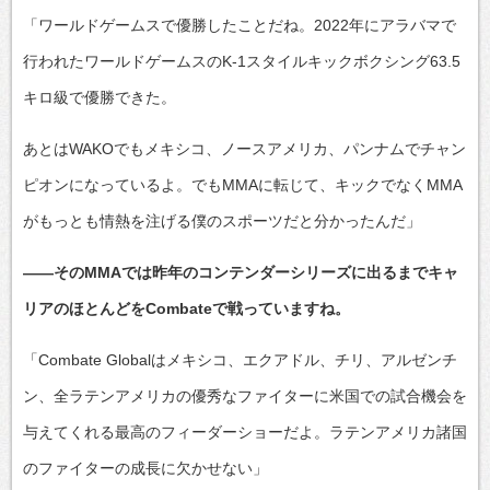
「ワールドゲームスで優勝したことだね。2022年にアラバマで
行われたワールドゲームスのK-1スタイルキックボクシング63.5
キロ級で優勝できた。
あとはWAKOでもメキシコ、ノースアメリカ、パンナムでチャン
ピオンになっているよ。でもMMAに転じて、キックでなくMMA
がもっとも情熱を注げる僕のスポーツだと分かったんだ」
――そのMMAでは昨年のコンテンダーシリーズに出るまでキャ
リアのほとんどをCombateで戦っていますね。
「Combate Globalはメキシコ、エクアドル、チリ、アルゼンチ
ン、全ラテンアメリカの優秀なファイターに米国での試合機会を
与えてくれる最高のフィーダーショーだよ。ラテンアメリカ諸国
のファイターの成長に欠かせない」