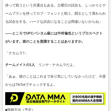
持って戦うという共通点もある。土曜日の試合も、しっかりとゲ
ームプランを持ってロブ・フォントと戦う。闘士として畏れられ
る試合をする。ハードな試合になることは間違いないからね」
――ところでUFCバンタム級には中村倫也というプロスペクト
がいます。彼のことを意識することはありますか。
「ナカムラ?」
チームメイトの1人
リンヤ・ナカムラだよ。
「あぁ、彼のことはこれまで余り気にしていなかったけど、今度
からはTikTokでチェックするよ」
■視聴方法（予定）