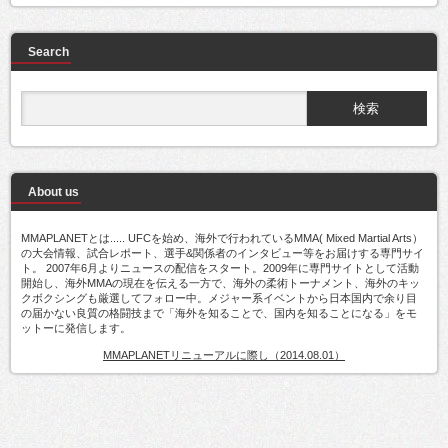
Search
About us
MMAPLANETとは..... UFCを始め、海外で行われているMMA( Mixed Martial Arts）
の大会情報、試合レポート、選手&関係者のインタビュー等をお届けする専門サイ
ト。 2007年6月よりニュースの配信をスタート。2009年に専門サイトとして活動
開始し、海外MMAの現在を伝える一方で、海外の柔術トーナメント、海外のキッ
クボクシングも厳選してフォロー中。メジャー系イベントから日本国内で余り目
の届かない良質の格闘技まで「海外を知ることで、国内を知ることになる」をモ
ットーに発信します。
MMAPLANETリニューアルに際し（2014.08.01）