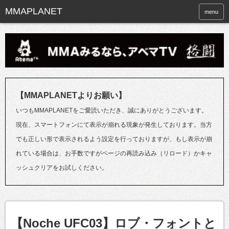
menu
【MMAPLANETよりお願い】
いつもMMAPLANETをご愛読いただき、誠にありがとうございます。
現在、スマートフォンにて表示が崩れる現象が発生しております。当方
でも正しい形で表示されるよう設定を行っておりますが、もし表示が崩
れている場合は、お手数ですがページの再読み込み（リロード）かキャ
ッシュクリアをお試しください。
【Noche UFC03】ロブ・フォントと