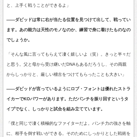
と、上手く戦うことができるよ」
――ダビッドは常に右が当たる位置を見つけて出して、戦ってい
ます。あの能力は天性のモノなのか、練習で身に着けたものなの
でしょうか。
「そんな風に言ってもらえて凄く嬉しいよ（笑）。きっと半々だ
と思う。父と母から受け継いだDNAもあるだろうし、その両親
からしっかりと、厳しい稽古をつけてもらったことも大きい」
――ダビッドが言っているようにロブ・フォントは優れたストラ
イカーでKOパワーがあります。ただパンチを振り回すというタ
イプでなく、しっかりと試合を組み立てています。
「僕と同じで凄く積極的なファイターだよ。パンチ力の強さを軸
に、相手を倒す戦いができる。そのためにしっかりとした戦術を