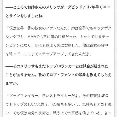
――ところでお姉さんのメリッサが、ダビッドより2年早くUFC
とサインをしましたね。
「僕は世界一番の彼女のファンなんだ。姉は空手でもキックボク
シングでも、MMAでも常に僕の目標だった。キックで世界チャ
ンピオンになり、UFCも僕より先に契約した。僕は彼女の背中
を追って、ここまでステップアップしてきたんだよ」
――そのメリッサもまだトップ10ランカーとは試合が組まれた
ことがありません。改めてロブ・フォントの印象を教えてもらえ
ますか。
「グッドファイター、良いストライカーだよ。その打撃はUFC
でもトップの1人だと思う。KO勝ちも多いし、気持ちもアゴも強
い。でも僕は自分の技術と、戦う上での直感を信じている。きっ