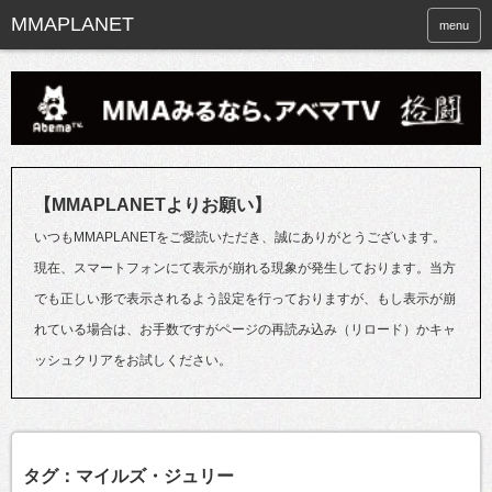
menu
【MMAPLANETよりお願い】
いつもMMAPLANETをご愛読いただき、誠にありがとうございます。
現在、スマートフォンにて表示が崩れる現象が発生しております。当方
でも正しい形で表示されるよう設定を行っておりますが、もし表示が崩
れている場合は、お手数ですがページの再読み込み（リロード）かキャ
ッシュクリアをお試しください。
タグ：マイルズ・ジュリー