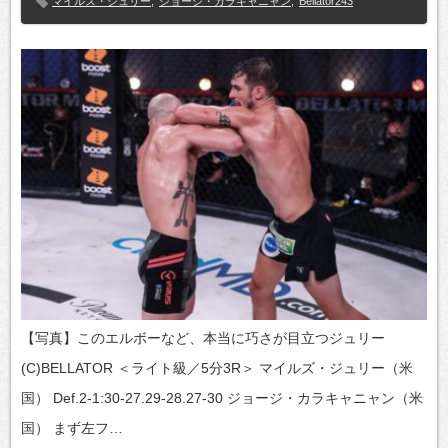
マイルズ・ジュリー
,
ジョージ・カラキャニャン
,
Bellator243
【写真】このエルボーなど、本当に巧さが目立つジュリー
(C)BELLATOR ＜ライト級／5分3R＞ マイルズ・ジュリー（米
国） Def.2-1:30-27.29-28.27-30 ジョージ・カラキャニャン（米
国） まず左フ…