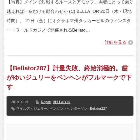
【写真】メインで対戦するルースとアモソフ、両者にとって乗り
越えれば一皮むける顔合わせか (C) BELLATOR 20日（木・現地
時間）、 21日（金）にオクラホマ州タッカービルのウィンスタ
ー・ワールドカジノで開催されるBellato…
詳細を見る
【Bellator287】計量失敗、終始消極的。歯
がゆいジュリーをベンヘンがフルマークで下
す
2019.09.29
Report
BELLATOR
マイルズ・ジュリー
,
ベンソン・ヘンダーソン
,
Bellator227