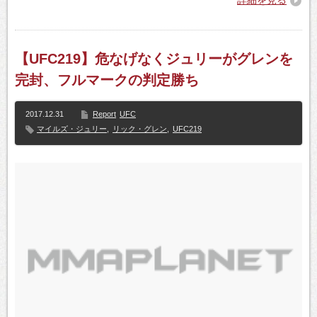
【UFC219】危なげなくジュリーがグレンを
完封、フルマークの判定勝ち
2017.12.31
Report
UFC
マイルズ・ジュリー
,
リック・グレン
,
UFC219