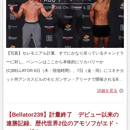
【写真】セレモニアル計量、すでにかなり戻っているチャンドラ
ーに対し、ベンヘンはここから本格的にリカバリーか
(C)BELLATOR 6日（木・現地時間）、7日（金・同）にコネチカ
ット州アンカスビルのモヒガンサン・アリーナで開催されるB…
詳細を見る
【Bellator239】計量終了 デビュー以来の
連勝記録、歴代世界2位のアモソフがエド・