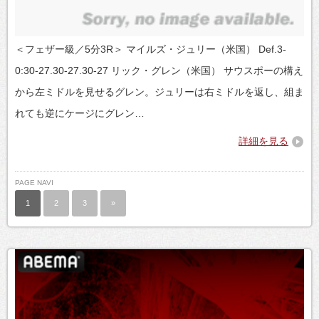
＜フェザー級／5分3R＞ マイルズ・ジュリー（米国） Def.3-
0:30-27.30-27.30-27 リック・グレン（米国） サウスポーの構え
から左ミドルを見せるグレン。ジュリーは右ミドルを返し、組ま
れても逆にケージにグレン…
詳細を見る
PAGE NAVI
1
2
3
»