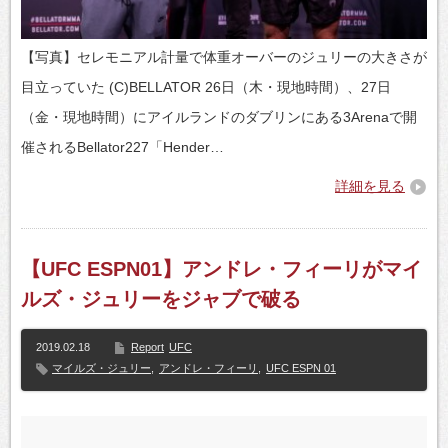
【写真】セレモニアル計量で体重オーバーのジュリーの大きさが
目立っていた (C)BELLATOR 26日（木・現地時間）、27日
（金・現地時間）にアイルランドのダブリンにある3Arenaで開
催されるBellator227「Hender…
詳細を見る
【UFC ESPN01】アンドレ・フィーリがマイ
ルズ・ジュリーをジャブで破る
2019.02.18
Report
UFC
マイルズ・ジュリー
,
アンドレ・フィーリ
,
UFC ESPN 01