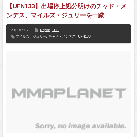
【UFN133】出場停止処分明けのチャド・メ
ンデス、マイルズ・ジュリーを一蹴
2018.07.15
Report
UFC
マイルズ・ジュリー
,
チャド・メンデス
,
UFN133