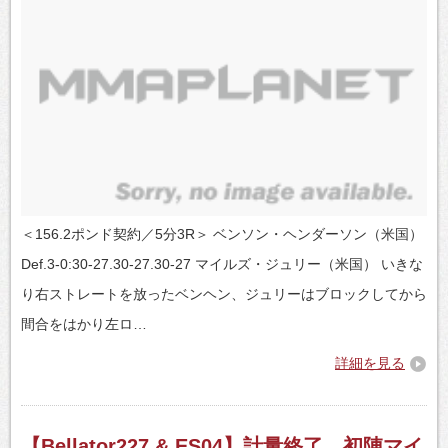
＜156.2ポンド契約／5分3R＞ ベンソン・ヘンダーソン（米国）
Def.3-0:30-27.30-27.30-27 マイルズ・ジュリー（米国） いきな
り右ストレートを放ったベンヘン、ジュリーはブロックしてから
間合をはかり左ロ…
詳細を見る
【Bellator227 & ES04】計量終了 初陣マイ