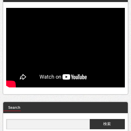
Search