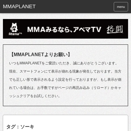
menu
【MMAPLANETよりお願い】
いつもMMAPLANETをご愛読いただき、誠にありがとうございます。
現在、スマートフォンにて表示が崩れる現象が発生しております。当方
でも正しい形で表示されるよう設定を行っておりますが、もし表示が崩
れている場合は、お手数ですがページの再読み込み（リロード）かキャ
ッシュクリアをお試しください。
タグ：ソーキ