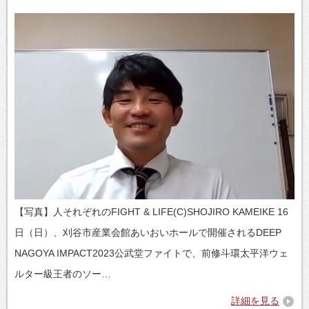
【写真】人それぞれのFIGHT & LIFE(C)SHOJIRO KAMEIKE 16
日（日）、刈谷市産業会館あいおいホールで開催されるDEEP
NAGOYA IMPACT2023公武堂ファイトで、前修斗環太平洋ウェ
ルター級王者のソー…
詳細を見る