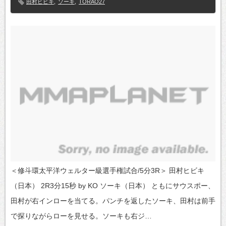
田村ヒビキ
,
ソーキ
,
TORAO27
＜修斗環太平洋ウェルター級選手権試合/5分3R＞ 田村ヒビキ
（日本） 2R3分15秒 by KO ソーキ（日本） ともにサウスポー、
田村が右インローを当てる。パンチを返したソーキ、田村は前手
で探りながらローを見せる。ソーキも右ジ…