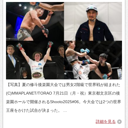
【写真】夏の修斗後楽園大会では男女2階級で世界戦が組まれた
(C)MMAPLANET/TORAO 7月21日（月・祝）東京都文京区の後
楽園ホールで開催されるShooto2025#06。今大会では2つの世界
王座をかけた試合が決まった。 …
詳細を見る