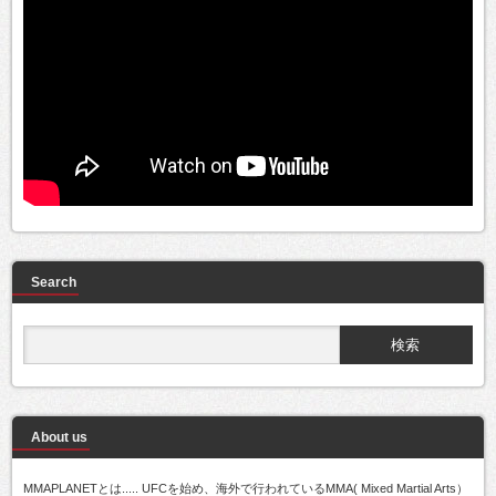
Search
About us
MMAPLANETとは..... UFCを始め、海外で行われているMMA( Mixed Martial Arts）