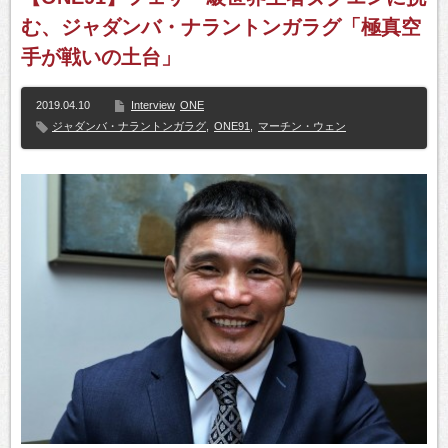
む、ジャダンバ・ナラントンガラグ「極真空
手が戦いの土台」
2019.04.10
Interview
ONE
ジャダンバ・ナラントンガラグ
,
ONE91
,
マーチン・ウェン