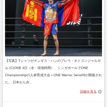
【写真】Tシャツがチンギス・ハンのプレウ・オトゴンジャルガ
ル (C)ONE 4日（水・現地時間）、シンガポールでONE
Championshipの人材育成大会＝ONE Warrior Seris09が開催され
た。 日本から吉…
詳細を見る