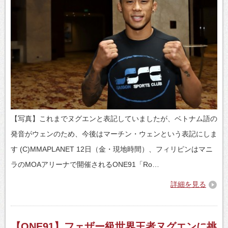
【写真】これまでヌグエンと表記していましたが、ベトナム語の
発音がウェンのため、今後はマーチン・ウェンという表記にしま
す (C)MMAPLANET 12日（金・現地時間）、フィリピンはマニ
ラのMOAアリーナで開催されるONE91「Ro…
詳細を見る
【ONE91】フェザー級世界王者ヌグエンに挑