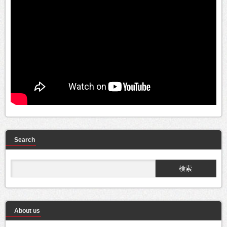
Search
About us