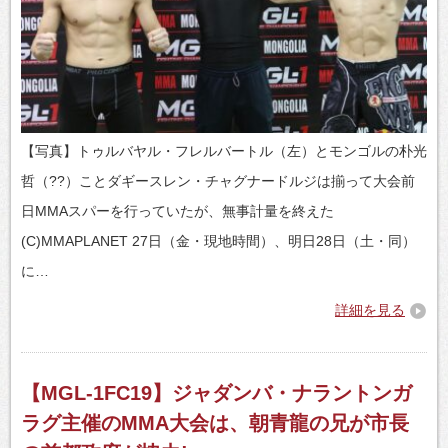
【写真】トゥルバヤル・フレルバートル（左）とモンゴルの朴光
哲（??）ことダギースレン・チャグナードルジは揃って大会前
日MMAスパーを行っていたが、無事計量を終えた
(C)MMAPLANET 27日（金・現地時間）、明日28日（土・同）
に…
詳細を見る
【MGL-1FC19】ジャダンバ・ナラントンガ
ラグ主催のMMA大会は、朝青龍の兄が市長