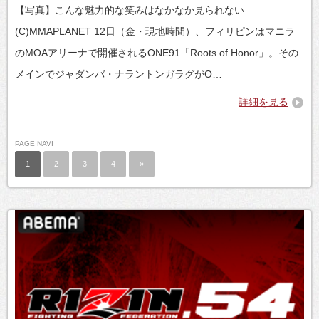
【写真】こんな魅力的な笑みはなかなか見られない
(C)MMAPLANET 12日（金・現地時間）、フィリピンはマニラ
のMOAアリーナで開催されるONE91「Roots of Honor」。その
メインでジャダンバ・ナラントンガラグがO…
詳細を見る
PAGE NAVI
1
2
3
4
»