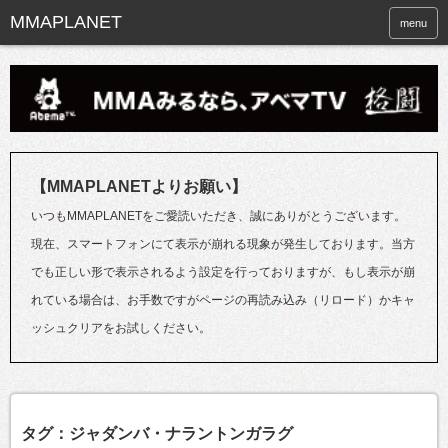
menu
【MMAPLANETよりお願い】
いつもMMAPLANETをご愛読いただき、誠にありがとうございます。
現在、スマートフォンにて表示が崩れる現象が発生しております。当方
でも正しい形で表示されるよう設定を行っておりますが、もし表示が崩
れている場合は、お手数ですがページの再読み込み（リロード）かキャ
ッシュクリアをお試しください。
タグ：ジャダンバ・ナラントンガラグ