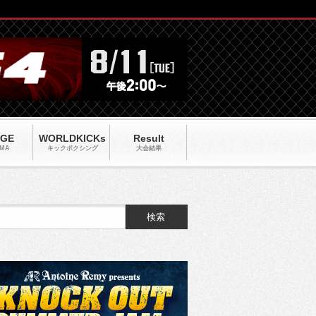
AGE
WORLDKICKs
Result
MA
キックポクシング
大会結果