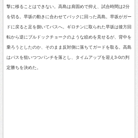
撃に移ることはできない。高島は肩固めで抑え、試合時間は2分
を切る。早坂の動きに合わせてバックに回った高島。早坂がガー
ドに戻ると足を捌いてパスへ。ギロチンに取られた早坂は後方回
転から逆にブルドックチョークのような絞めを見せるが、背中を
乗ろうとしたのか、そのまま反対側に落ちてガードを取る。高島
はパスを狙いつつパンチを落とし、タイムアップを迎え3-0の判
定勝ちを決めた。