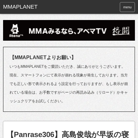
menu
【MMAPLANETよりお願い】
いつもMMAPLANETをご愛読いただき、誠にありがとうございます。
現在、スマートフォンにて表示が崩れる現象が発生しております。当方
でも正しい形で表示されるよう設定を行っておりますが、もし表示が崩
れている場合は、お手数ですがページの再読み込み（リロード）かキャ
ッシュクリアをお試しください。
【Panrase306】高島俊哉が早坂の寝