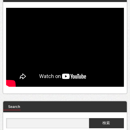
Search