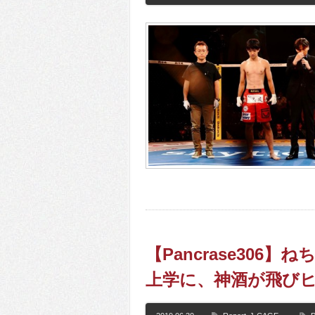
【Pancrase30
上学に、神酒が飛びヒ