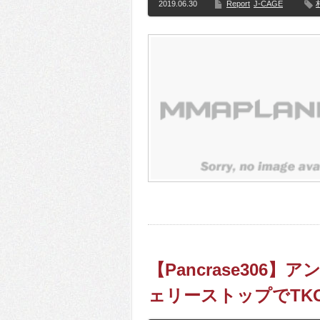
2019.06.30
Report
J-CAGE
【Pancrase30
ェリーストップでTK