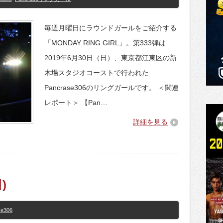
毎週月曜日にラウンドガールをご紹介する
「MONDAY RING GIRL」。第333弾は
2019年6月30日（日）、東京都江東区の新
木場スタジオコーストで行われた
Pancrase306のリングガールです。 ＜関連
レポート＞ 【Pan…
詳細を見る
)
se306