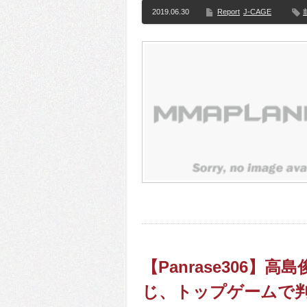
2019.06.30
Report
J-CAGE
【Panrase306
じ、トップゲームで