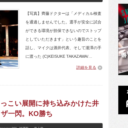
【写真】齊藤ドクターは「メディカル検査
を通過しませんでした。選手が安全に試合
ができる環境が担保できないのでストップ
としていただきます」という趣旨のことを
話し、マイクは酒井代表、そして瀧澤の手
に渡った (C)KEISUKE TAKAZAWA/…
詳細を見る
6】ねちっこい展開に持ち込みかけた井
ザ一閃。KO勝ち