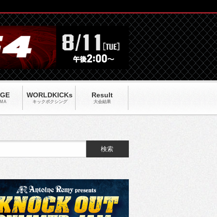
AGE
WORLDKICKs
Result
MA
キックポクシング
大会結果