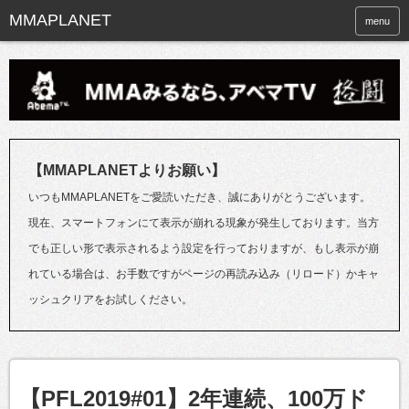
menu
【MMAPLANETよりお願い】
いつもMMAPLANETをご愛読いただき、誠にありがとうございます。
現在、スマートフォンにて表示が崩れる現象が発生しております。当方
でも正しい形で表示されるよう設定を行っておりますが、もし表示が崩
れている場合は、お手数ですがページの再読み込み（リロード）かキャ
ッシュクリアをお試しください。
【PFL2019#01】2年連続、100万ド