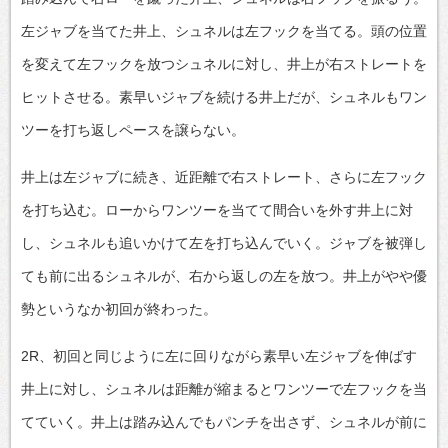
左ジャブを当てた井上、シュネルは左フックを当てる。頭の位置
を変えて左フックを放つシュネルに対し、井上が右ストレートを
ヒットさせる。素早いジャブを続ける井上だが、シュネルもワン
ツーを打ち返しペースを譲らない。
井上は左ジャブに続き、近距離で右ストレート、さらに左フック
を打ち込む。ローからワンツーを当てて間合いを外す井上に対
し、シュネルも追いかけて左を打ち込んでいく。ジャブを被弾し
ても前に出るシュネルが、右から返しの左を放つ。井上がやや優
勢というなか初回が終わった。
2R、初回と同じように左に回りながら素早い左ジャブを伸ばす
井上に対し、シュネルは距離が縮まるとワンツーで左フックを当
てていく。井上は踏み込んでもパンチを出さず、シュネルが前に