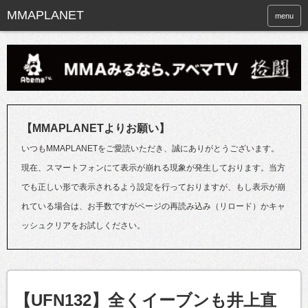
menu
【MMAPLANETよりお願い】
いつもMMAPLANETをご愛読いただき、誠にありがとうございます。
現在、スマートフォンにて表示が崩れる現象が発生しております。当方
でも正しい形で表示されるよう設定を行っておりますが、もし表示が崩
れている場合は、お手数ですがページの再読み込み（リロード）かキャ
ッシュクリアをお試しください。
【UFN132】全くイーブンも井上直