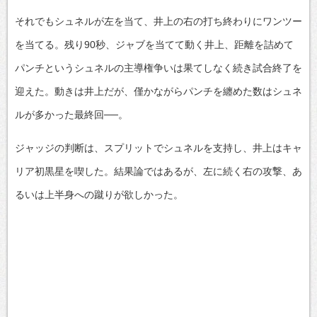
それでもシュネルが左を当て、井上の右の打ち終わりにワンツー
を当てる。残り90秒、ジャブを当てて動く井上、距離を詰めて
パンチというシュネルの主導権争いは果てしなく続き試合終了を
迎えた。動きは井上だが、僅かながらパンチを纏めた数はシュネ
ルが多かった最終回──。
ジャッジの判断は、スプリットでシュネルを支持し、井上はキャ
リア初黒星を喫した。結果論ではあるが、左に続く右の攻撃、あ
るいは上半身への蹴りが欲しかった。