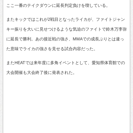
ここ一番のテイクダウンに延長判定負けを喫している。
またキックではこれが2戦目となったライカが、ファイトジャン
キー振りを大いに見せつけるような気迫のファイトで鈴木万李弥
に延長で勝利。あの接近戦の強さ、MMAでの成長ぶりとは違っ
た意味でライカの強さを見せる試合内容だった。
またHEATでは来年度に多角イベントとして、愛知県体育館での
大会開催も大会終了後に発表された。