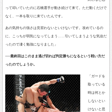
って叩いていたのに石橋選手が動き続けて来て。ただ動くだけで
なく、一本を取りに来ていたんです。
あの気持ちの強さは見習わないといけないです。攻めているの
に、こっちが弱気になってしまう……引いてしまうような気迫だ
ったので凄く勉強になりました」
──最終回はこのまま逃げ切れば判定勝ちになるという戦い方だ
ったのでしょうか。
「ガードを
取っている
時は何とか
しないとい
けないと思