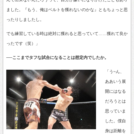
ました。『もう、俺はベルトを獲れないのかな』ともちょっと思
ったりしましたし。
でも練習している時は絶対に獲れると思っていて……獲れて良か
ったです（笑）」
──ここまでタフな試合になることは想定内でしたか。
「う~ん、
ああいう展
開にはなる
だろうとは
思っていま
した。僕自
身は距離を