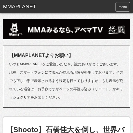
menu
【MMAPLANETよりお願い】
いつもMMAPLANETをご愛読いただき、誠にありがとうございます。
現在、スマートフォンにて表示が崩れる現象が発生しております。当方
でも正しい形で表示されるよう設定を行っておりますが、もし表示が崩
れている場合は、お手数ですがページの再読み込み（リロード）かキャ
ッシュクリアをお試しください。
【Shooto】石橋佳大を倒し、世界バ