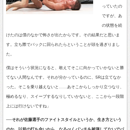
っていたの
ですが、あ
の状態を続
けたのは僕のなかで怖さが出たからです。その結果だと思いま
す。立ち際でバックに回られたらということが頭を過ぎりまし
た。
僕はそういう状況になると、敢えてそこに向かっていかないと勝
てない人間なんです。それが分かっているのに、5Rは立てなか
った。そこを乗り越えないと……あそこからしっかり立つなり、
極めるなり、スイープするなりしていかないと、ここから一段階
上には行けないですね」
──それが佐藤選手のファイトスタイルというか、生き方という
のか。以前の打ち合いから、なるべくパンチを被弾してないでパ