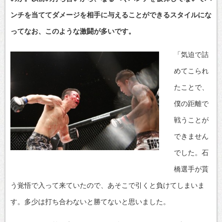
ンチを当ててダメージを相手に与えることができるスタイルにな
ってなお、このような激闘が多いです。
「気迫で詰
めてこられ
たことで、
僕の距離で
戦うことが
できません
でした。石
橋選手が貰
う覚悟で入って来ていたので、あそこで引くと負けてしまいま
す。多少は打ち合わないと勝てないと思いました。