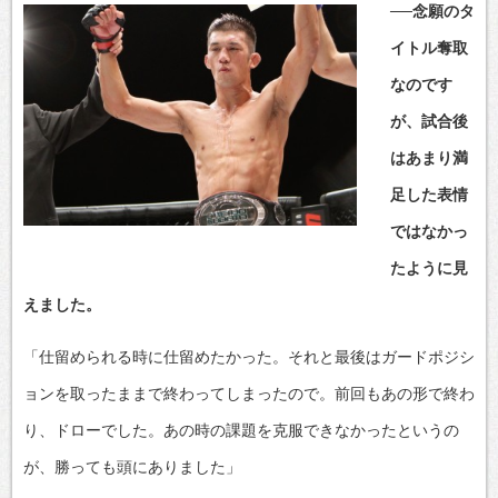
──念願のタ
イトル奪取
なのです
が、試合後
はあまり満
足した表情
ではなかっ
たように見
えました。
「仕留められる時に仕留めたかった。それと最後はガードポジシ
ョンを取ったままで終わってしまったので。前回もあの形で終わ
り、ドローでした。あの時の課題を克服できなかったというの
が、勝っても頭にありました」