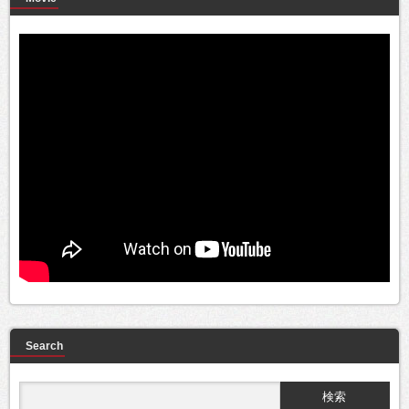
Search