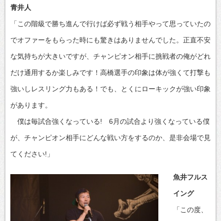
青井人
「この階級で勝ち進んで行けば必ず戦う相手やって思っていたの
でオファーをもらった時にも驚きはありませんでした。正直不安
な気持ちが大きいですが、チャンピオン相手に挑戦者の俺がどれ
だけ通用するか楽しみです！高橋選手の印象は体が強くて打撃も
強いしレスリング力もある！でも、とくにローキックが強い印象
があります。
僕は毎試合強くなっている! 6月の試合より強くなっている僕
が、チャンピオン相手にどんな戦い方をするのか、是非会場で見
てください!」
魚井フルス
イング
「この度、