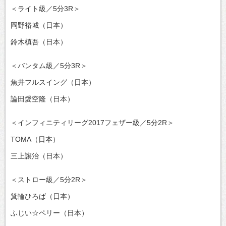
＜ライト級／5分3R＞
岡野裕城（日本）
鈴木槙吾（日本）
＜バンタム級／5分3R＞
魚井フルスイング（日本）
論田愛空隆（日本）
＜インフィニティリーグ2017フェザー級／5分2R＞
TOMA（日本）
三上譲治（日本）
＜ストロー級／5分2R＞
箕輪ひろば（日本）
ふじい☆ペリー（日本）