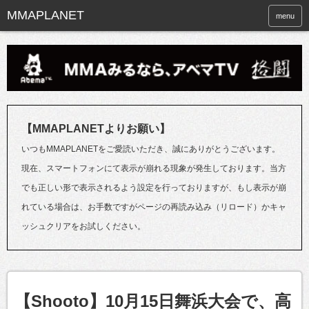
menu
【MMAPLANETよりお願い】
いつもMMAPLANETをご愛読いただき、誠にありがとうございます。
現在、スマートフォンにて表示が崩れる現象が発生しております。当方
でも正しい形で表示されるよう設定を行っておりますが、もし表示が崩
れている場合は、お手数ですがページの再読み込み（リロード）かキャ
ッシュクリアをお試しください。
【Shooto】10月15日舞浜大会で、高