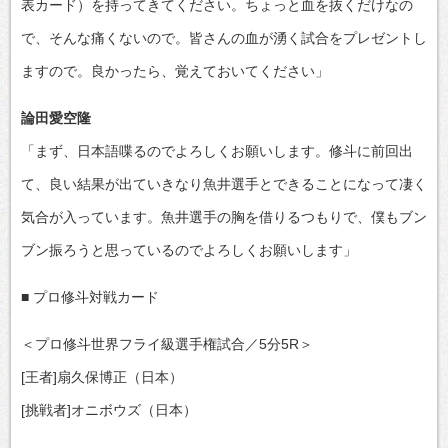
表カード）を持ってきてください。ちょっと血を抜くだけなの
で、そんな痛くないので。皆さんの血が湧く試合をプレゼントし
ますので。良かったら、覚えておいてください」
論田愛空隆
「まず、日本語喋るのでよろしくお願いします。修斗に前回出
て、良い結果が出ていきなり魚井選手とできることになって凄く
気合が入っています。魚井選手の胸を借りるつもりで、僕もブン
ブン振ろうと思っているのでよろしくお願いします」
■ プロ修斗対戦カード
＜プロ修斗世界フライ級選手権試合／5分5R＞
[王者]扇久保博正（日本）
[挑戦者]オニボウズ（日本）