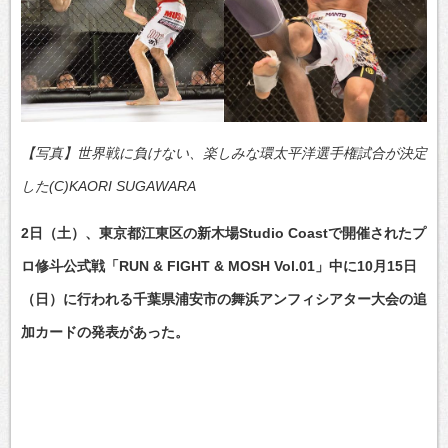
【写真】世界戦に負けない、楽しみな環太平洋選手権試合が決定
した(C)KAORI SUGAWARA
2日（土）、東京都江東区の新木場Studio Coastで開催されたプ
ロ修斗公式戦「RUN & FIGHT & MOSH Vol.01」中に10月15日
（日）に行われる千葉県浦安市の舞浜アンフィシアター大会の追
加カードの発表があった。