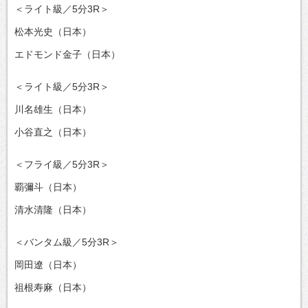
＜ライト級／5分3R＞
松本光史（日本）
エドモンド金子（日本）
＜ライト級／5分3R＞
川名雄生（日本）
小谷直之（日本）
＜フライ級／5分3R＞
覇彌斗（日本）
清水清隆（日本）
＜バンタム級／5分3R＞
岡田遼（日本）
祖根寿麻（日本）