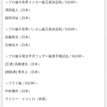
＜プロ修斗世界ストロー級王座決定戦／5分5R＞
澤田龍人（日本）
猿田洋祐（日本）
＜プロ修斗世界バンタム級王座決定戦／5分5R＞
佐藤将光（日本）
石橋佳大（日本）
＜プロ修斗環太平洋フェザー級選手権試合／5分3R＞
[王者] 高橋遼伍（日本）
[挑戦者] 青井人（日本）
＜フライ級／5分3R＞
中村優作（日本）
ライリー・ドゥトロ（米国）