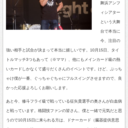
舞浜アンフ
ィシアター
という大舞
台で本当に
今、注目の
強い相手と試合が決まって本当に嬉しいです。10月15日、タイ
トルマッチ3つもあって（※ママ）、他にもメインカード級の熱
いカードしかなくて盛りだくさんのイベントです。けど、ぶっち
ゃけ僕が一番、ぐっちゃぐちゃにフルスイングさせますので、良
かった応援よろしくお願いします。
あと今、修斗フライ級で戦っている征矢貴選手の奥さんが白血病
と戦っています。格闘技ファンの皆さん、僕と一緒で元気だと思
うので10月15日に来られる方は、ドナーカード（臓器提供意思