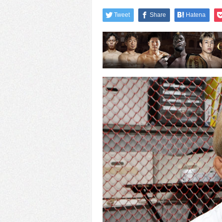
Tweet
Share
Hatena