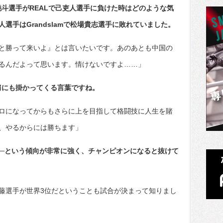
魅斗選手がREALで己吏人選手に負けた時はどのような気
選手はGrandslamで松場貴志選手に敗れていました。
と勝って来いよ』とは言いたいです。あのあとも中国の
るんだよって思います。情けないですよ……」
肩にも掛かってくる言葉ですね。
ロになってからもさらに上を目指して格闘技に人生を賭
、やるからには勝ちます」
──という傾向が非常に強く、チャンピオンになると抜けて
藤選手が世界3位だということも試合が決まって知りまし