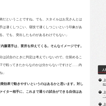
弟だということですね。でも、スタイルはお兄さんとは
手は凄くしつこい、寝技で凄くしつこいという印象があ
る。でも、突出したものがあるわけでもない」
て内藤選手は、要所を抑えてくる。そんなイメージです。
分は試合のときに判定は考えていないので。仕留めるこ
STで戦ってきたからなのかは分からないですけど……内
人
ね」
【
ら相乗効果で動きやすいというのはあるかと思います。対し
程
ァイター相手に、これまで通りの試合ができる自信はあ
【
「
【