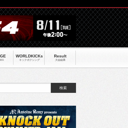
AGE
WORLDKICKs
Result
MA
キックポクシング
大会結果