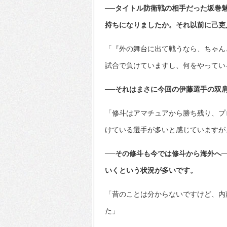
──タイトル防衛戦の相手だった坂巻
持ちになりましたか。それ以前に己吏人
「『外の舞台に出て戦うなら、ちゃん
試合で負けていますし、何をやってい
──それはまさに今回の伊藤選手の双
「修斗はアマチュアから勝ち残り、プ
けている選手が多いと感じていますが
──その修斗も今では修斗から海外へ
いくという状況が多いです。
「昔のことは分からないですけど、内
た」