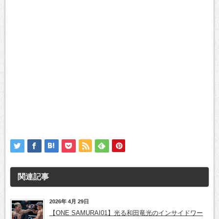
関連記事
2026年 4月 29日
【ONE SAMURAI01】光る和田竜光のインサイドワー