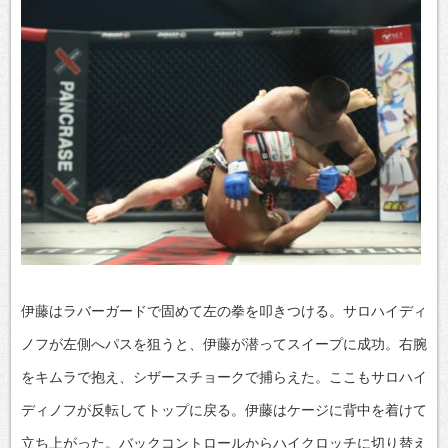
伊藤はラバーガードで固めて左の拳を叩きつける。サロハイディ
ノフが左側へパスを狙うと、伊藤が潜ってスイープに成功。右腕
をキムラで抱え、シザースチョークで捕らえた。ここもサロハイ
ディノフが反転してトップに戻る。伊藤はケージに背中を着けて
立ち上がった。バックコントロールからハイクロッチに切り替え