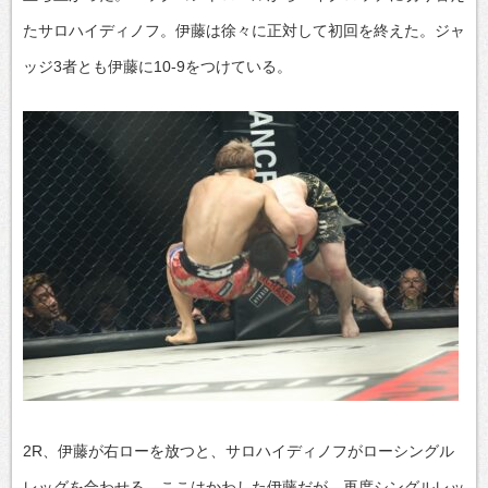
たサロハイディノフ。伊藤は徐々に正対して初回を終えた。ジャ
ッジ3者とも伊藤に10-9をつけている。
2R、伊藤が右ローを放つと、サロハイディノフがローシングル
レッグを合わせる。ここはかわした伊藤だが、再度シングルレッ