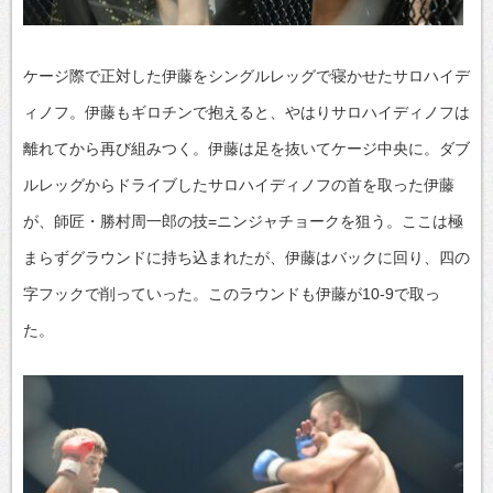
ケージ際で正対した伊藤をシングルレッグで寝かせたサロハイデ
ィノフ。伊藤もギロチンで抱えると、やはりサロハイディノフは
離れてから再び組みつく。伊藤は足を抜いてケージ中央に。ダブ
ルレッグからドライブしたサロハイディノフの首を取った伊藤
が、師匠・勝村周一郎の技=ニンジャチョークを狙う。ここは極
まらずグラウンドに持ち込まれたが、伊藤はバックに回り、四の
字フックで削っていった。このラウンドも伊藤が10-9で取っ
た。