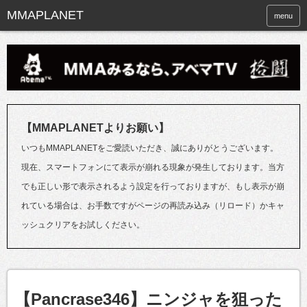
menu
【MMAPLANETよりお願い】
いつもMMAPLANETをご愛読いただき、誠にありがとうございます。
現在、スマートフォンにて表示が崩れる現象が発生しております。当方
でも正しい形で表示されるよう設定を行っておりますが、もし表示が崩
れている場合は、お手数ですがページの再読み込み（リロード）かキャ
ッシュクリアをお試しください。
【Pancrase346】ニンジャを狙った