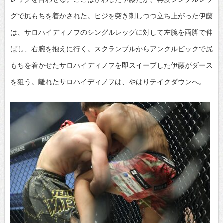
グで尻もちを着かされた。ヒジを突き刺しつつ立ち上がった伊藤
は、サロハイディノフのシングルレッグに対して左腕を両脚で伸
ばし、右腕を抱えに行く。スクランブルからアンクルピックで尻
もちを着かせたサロハイディノフを即スイープした伊藤がダース
を狙う。離れたサロハイディノフは、やはりテイクダウンへ。