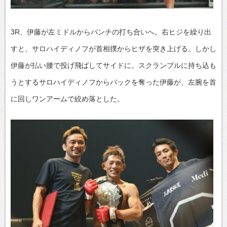
3R、伊藤が左ミドルからパンチの打ち合いへ。右ヒジを繰り出
すと、サロハイディノフが首相撲からヒザを突き上げる。しかし
伊藤が払い腰で投げ飛ばしてサイドに。スクランブルに持ち込も
うとするサロハイディノフからバックを奪った伊藤が、左腕を首
に回しワンアームで絞め落とした。