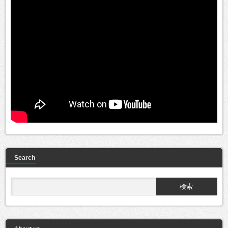
Search