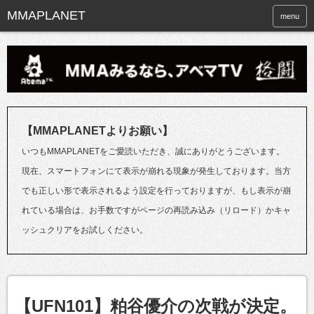
menu
【MMAPLANETよりお願い】
いつもMMAPLANETをご愛読いただき、誠にありがとうございます。
現在、スマートフォンにて表示が崩れる現象が発生しております。当方
でも正しい形で表示されるよう設定を行っておりますが、もし表示が崩
れている場合は、お手数ですがページの再読み込み（リロード）かキャ
ッシュクリアをお試しください。
【UFN101】粕谷優介の次戦が決定。