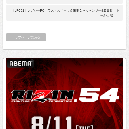
【LFC61】レガシーFC、ラストスリーに柔術王女マッケンジー&飯島貴
幸が出場
トップページに戻る