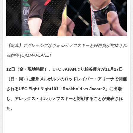
【写真】アグレッシブなヴォルカノフスキーと好勝負が期待され
る粕谷 (C)MMAPLANET
12日（金・現地時間）、UFC JAPANより粕谷優介が11月27日
（日・同）に豪州メルボルンのロッドレイバー・アリーナで開催
されるUFC Fight Night101「Rockhold vs Jacare2」に出場
し、アレックス・ボルカノフスキーと対戦することが発表され
た。