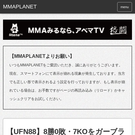
menu
【MMAPLANETよりお願い】
いつもMMAPLANETをご愛読いただき、誠にありがとうございます。
現在、スマートフォンにて表示が崩れる現象が発生しております。当方
でも正しい形で表示されるよう設定を行っておりますが、もし表示が崩
れている場合は、お手数ですがページの再読み込み（リロード）かキャ
ッシュクリアをお試しください。
【UFN88】8勝0敗・7KOをガーブラ