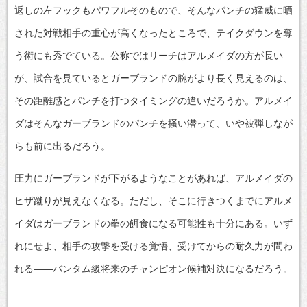
返しの左フックもパワフルそのもので、そんなパンチの猛威に晒
された対戦相手の重心が高くなったところで、テイクダウンを奪
う術にも秀でている。公称ではリーチはアルメイダの方が長い
が、試合を見ているとガーブランドの腕がより長く見えるのは、
その距離感とパンチを打つタイミングの違いだろうか。アルメイ
ダはそんなガーブランドのパンチを掻い潜って、いや被弾しなが
らも前に出るだろう。
圧力にガーブランドが下がるようなことがあれば、アルメイダの
ヒザ蹴りが見えなくなる。ただし、そこに行きつくまでにアルメ
イダはガーブランドの拳の餌食になる可能性も十分にある。いず
れにせよ、相手の攻撃を受ける覚悟、受けてからの耐久力が問わ
れる――バンタム級将来のチャンピオン候補対決になるだろう。