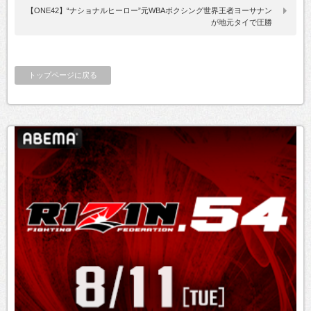
【ONE42】“ナショナルヒーロー”元WBAボクシング世界王者ヨーサナン
が地元タイで圧勝
トップページに戻る