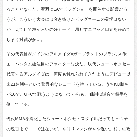
ることとなった。翌週にLAでビッグショーを開催する影響だろ
うが、こういう大会には突き抜けたビッグネームの登場はない
が、えてして粒ぞろいの好カード、思わずニヤッと口元を緩めて
しまう対戦が多い。
その代表格がメインのアルメイダ×ガーブラントのブラジル×米
国・バンタム級注目のファイター対決だ。現代シュートボクセを
代表するアルメイダは、何度も触れられてきたようにデビュー以
来21連勝中という驚異的なレコードを持っている。うちKO勝ち
が16で、UFCで戦うようになってからも、4勝中3試合で相手を
倒している。
現代MMAを消化したシュートボクセ・スタイルだっても三つ子
の魂百まで――ではないが、やはりレンジがやや近い。相手の攻