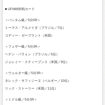
■ UFN88対戦カード
＜バンタム級／5分5R＞
トーマス・アルメイダ（ブラジル／7位）
コディー・ガーブラント（米国）
＜フェザー級／5分3R＞
ヘナン・バラォン（ブラジル／5位）
ジェレミー・スティーブンス（米国／9位）
＜ウェルター級／5分3R＞
タレック・サフィジーヌ（ベルギー／10位）
リック・ストーリー（米国／11位）
＜ミドル級／5分3R＞