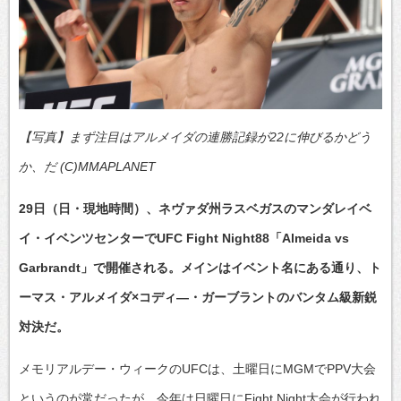
【写真】まず注目はアルメイダの連勝記録が22に伸びるかどう
か、だ (C)MMAPLANET
29日（日・現地時間）、ネヴァダ州ラスベガスのマンダレイベ
イ・イベンツセンターでUFC Fight Night88「Almeida vs
Garbrandt」で開催される。メインはイベント名にある通り、ト
ーマス・アルメイダ×コディ―・ガーブラントのバンタム級新鋭
対決だ。
メモリアルデー・ウィークのUFCは、土曜日にMGMでPPV大会
というのが常だったが、今年は日曜日にFight Night大会が行われ