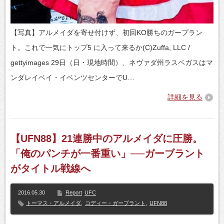
【写真】アルメイダを寄せ付けず、初回KO勝ちのガープラン
ト。これで一気にトップ5 に入って来るか(C)Zuffa, LLC /
gettyimages 29日（日・現地時間）、ネヴァダ州ラスベガスはマ
ンダレイベイ・イベンツセンターでU…
詳細を見る
【UFN88】21連勝中のアルメイダに圧勝。
「俺のパンチが一番重い」──ガーブラント
がタイトル戦線へ
2016.05.30
Report
UFC
トーマス・アルメイダ
,
コディー・ガーブラント
,
UFN88