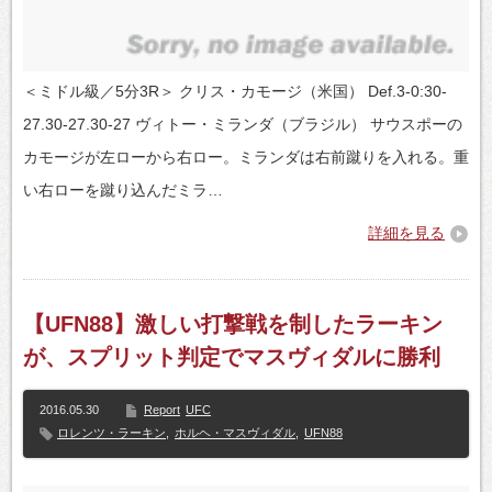
＜ミドル級／5分3R＞ クリス・カモージ（米国） Def.3-0:30-
27.30-27.30-27 ヴィトー・ミランダ（ブラジル） サウスポーの
カモージが左ローから右ロー。ミランダは右前蹴りを入れる。重
い右ローを蹴り込んだミラ…
詳細を見る
【UFN88】激しい打撃戦を制したラーキン
が、スプリット判定でマスヴィダルに勝利
2016.05.30
Report
UFC
ロレンツ・ラーキン
,
ホルヘ・マスヴィダル
,
UFN88