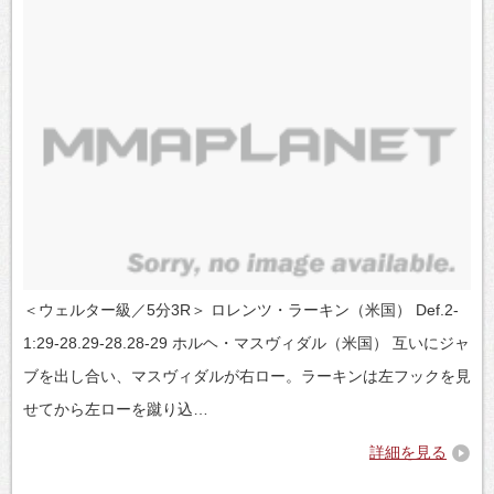
＜ウェルター級／5分3R＞ ロレンツ・ラーキン（米国） Def.2-
1:29-28.29-28.28-29 ホルヘ・マスヴィダル（米国） 互いにジャ
ブを出し合い、マスヴィダルが右ロー。ラーキンは左フックを見
せてから左ローを蹴り込…
詳細を見る