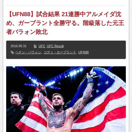
【UFN88】試合結果 21連勝中アルメイダ沈
め、ガーブラント全勝守る。階級落した元王
者バラォン敗北
2016.05.31
UFC
UFC Result
ヘナン・バラォン
,
コディ・カーブランド
,
UFN88