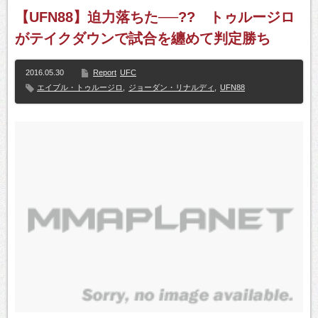
【UFN88】迫力落ちた──?? トゥルージロ
がテイクダウンで試合を纏めて判定勝ち
2016.05.30
Report
UFC
エイブル・トゥルージロ
,
ジョーダン・リナルディ
,
UFN88