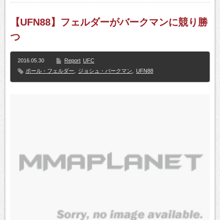
【UFN88】フェルダーがバークマンに競り勝
つ
2016.05.30
Report
UFC
ポール・フェルダー
,
ジョシュ・バークマン
,
UFN88