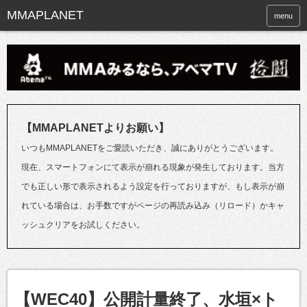
menu
【MMAPLANETよりお願い】
いつもMMAPLANETをご愛読いただき、誠にありがとうございます。
現在、スマートフォンにて表示が崩れる現象が発生しております。当方
でも正しい形で表示されるよう設定を行っておりますが、もし表示が崩
れている場合は、お手数ですがページの再読み込み（リロード）かキャ
ッシュクリアをお試しください。
【WEC40】公開計量終了、水垣×ト