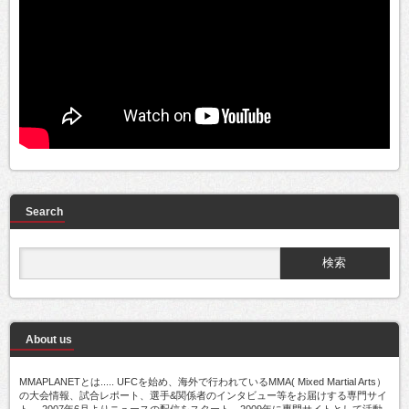
Search
About us
MMAPLANETとは..... UFCを始め、海外で行われているMMA( Mixed Martial Arts）
の大会情報、試合レポート、選手&関係者のインタビュー等をお届けする専門サイ
ト。 2007年6月よりニュースの配信をスタート。2009年に専門サイトとして活動