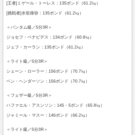
[王者]ミゲール・トーレス：135ポンド（61.2㎏）
[挑戦者]水垣偉弥：135ポンド（61.2㎏）
＜バンタム級／5分3R＞
ジョセフ・ベナビデス：134ポンド（60.8㎏）
ジェフ・カーラン：135ポンド（61.2㎏）
＜ライト級／5分3R＞
シェーン・ローラー：156ポンド（70.7㎏）
ベン・ヘンダーソン：156ポンド（70.7㎏）
＜フェザー級／5分3R＞
ハファエル・アスンソン：145・5ポンド（65.8㎏）
ジャミール・マスー：146ポンド（66.2㎏）
＜ライト級／5分3R＞