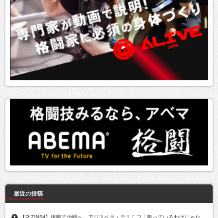
最近の投稿
【RIZIN54】後藤丈治戦へ。アジスベク・テミロフ「狙っているわけじゃな