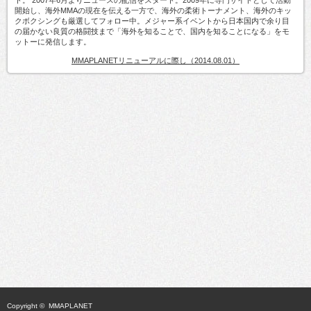
開始し、海外MMAの現在を伝える一方で、海外の柔術トーナメント、海外のキッ
クボクシングも厳選してフォロー中。メジャー系イベントから日本国内で余り目
の届かない良質の格闘技まで「海外を知ることで、国内を知ることになる」をモ
ットーに発信します。
MMAPLANETリニューアルに際し（2014.08.01）
Copyright ©
MMAPLANET