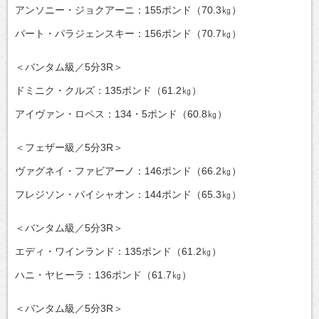
アンソニー・ジョクアーニ：155ポンド（70.3㎏）
バート・パラジェンスキー：156ポンド（70.7㎏）
＜バンタム級／5分3R＞
ドミニク・クルズ：135ポンド（61.2㎏）
アイヴァン・ロペス：134・5ポンド（60.8㎏）
＜フェザー級／5分3R＞
ヴァグネイ・ファビアーノ：146ポンド（66.2㎏）
フレジソン・パイシャオン：144ポンド（65.3㎏）
＜バンタム級／5分3R＞
エディ・ワインランド：135ポンド（61.2㎏）
ハニ・ヤヒーラ：136ポンド（61.7㎏）
＜バンタム級／5分3R＞