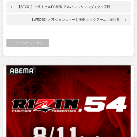
【BFC01】ベラトールFC発進 アルバレス＆マスヴィダル完勝
【WEC40】パラジェンスキーを圧倒 ジョクアーニに要注意
トップページに戻る