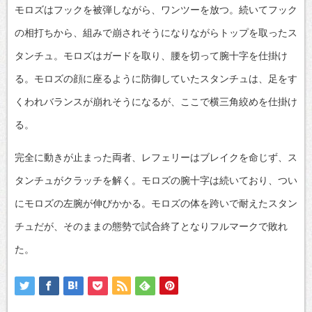
モロズはフックを被弾しながら、ワンツーを放つ。続いてフック
の相打ちから、組みで崩されそうになりながらトップを取ったス
タンチュ。モロズはガードを取り、腰を切って腕十字を仕掛け
る。モロズの顔に座るように防御していたスタンチュは、足をす
くわれバランスが崩れそうになるが、ここで横三角絞めを仕掛け
る。
完全に動きが止まった両者、レフェリーはブレイクを命じず、ス
タンチュがクラッチを解く。モロズの腕十字は続いており、つい
にモロズの左腕が伸びかかる。モロズの体を跨いで耐えたスタン
チュだが、そのままの態勢で試合終了となりフルマークで敗れ
た。