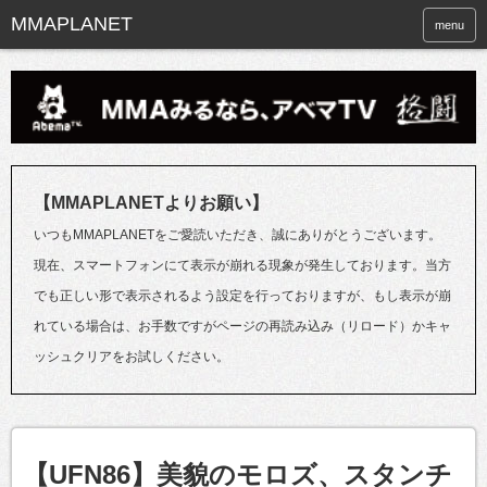
menu
【MMAPLANETよりお願い】
いつもMMAPLANETをご愛読いただき、誠にありがとうございます。
現在、スマートフォンにて表示が崩れる現象が発生しております。当方
でも正しい形で表示されるよう設定を行っておりますが、もし表示が崩
れている場合は、お手数ですがページの再読み込み（リロード）かキャ
ッシュクリアをお試しください。
【UFN86】美貌のモロズ、スタンチ