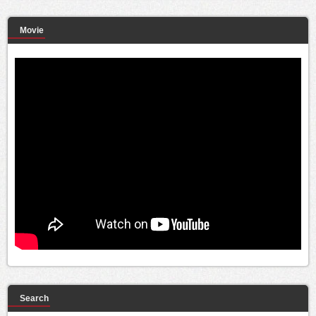
Movie
Search