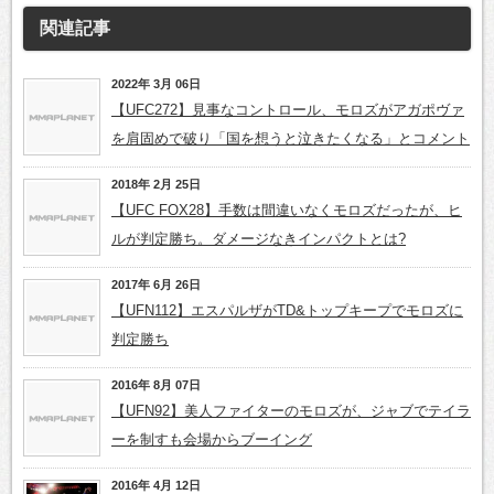
関連記事
2022年 3月 06日
【UFC272】見事なコントロール、モロズがアガポヴァ
を肩固めで破り「国を想うと泣きたくなる」とコメント
2018年 2月 25日
【UFC FOX28】手数は間違いなくモロズだったが、ヒ
ルが判定勝ち。ダメージなきインパクトとは?
2017年 6月 26日
【UFN112】エスパルザがTD&トップキープでモロズに
判定勝ち
2016年 8月 07日
【UFN92】美人ファイターのモロズが、ジャブでテイラ
ーを制すも会場からブーイング
2016年 4月 12日