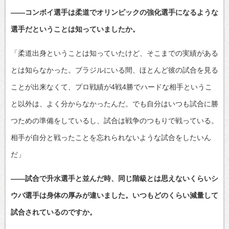
――コンボイ選手は柔道でオリンピックの強化選手になるような
選手だということは知っていましたか。
「柔道出身ということは知っていたけど、そこまでの実績がある
とは知らなかった。ブラジルにいる間、ほとんど彼の試合を見る
ことが出来なくて、プロ戦績が4戦4勝でハードな相手というこ
と以外は、よく分からなかったんだ。でも自分はいつも試合に勝
つための準備をしているし、試合は戦争のつもりで戦っている。
相手が自分と戦ったことを忘れられないような試合をしたいん
だ」
――試合で升水選手と並んだ時、同じ階級とは思えないくらいシ
ウバ選手は身体の厚みが違いました。いつもどのくらい減量して
試合されているのですか。