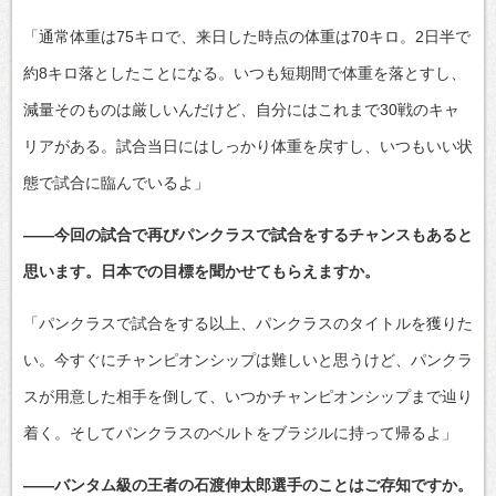
「通常体重は75キロで、来日した時点の体重は70キロ。2日半で
約8キロ落としたことになる。いつも短期間で体重を落とすし、
減量そのものは厳しいんだけど、自分にはこれまで30戦のキャ
リアがある。試合当日にはしっかり体重を戻すし、いつもいい状
態で試合に臨んでいるよ」
――今回の試合で再びパンクラスで試合をするチャンスもあると
思います。日本での目標を聞かせてもらえますか。
「パンクラスで試合をする以上、パンクラスのタイトルを獲りた
い。今すぐにチャンピオンシップは難しいと思うけど、パンクラ
スが用意した相手を倒して、いつかチャンピオンシップまで辿り
着く。そしてパンクラスのベルトをブラジルに持って帰るよ」
――バンタム級の王者の石渡伸太郎選手のことはご存知ですか。