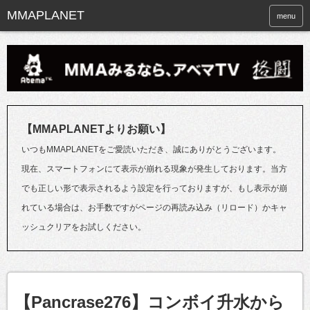
menu
【MMAPLANETよりお願い】
いつもMMAPLANETをご愛読いただき、誠にありがとうございます。
現在、スマートフォンにて表示が崩れる現象が発生しております。当方
でも正しい形で表示されるよう設定を行っておりますが、もし表示が崩
れている場合は、お手数ですがページの再読み込み（リロード）かキャ
ッシュクリアをお試しください。
【Pancrase276】コンボイ升水から