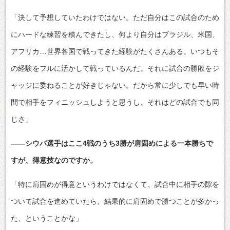
「決して予想していたわけではない。ただ自分はこの試合のため
にハードな練習を積んできたし、何より自分はブラジル、米国、
アフリカ…世界各国で戦ってきた経験がたくさんある。いつもそ
の経験をフルに活かして戦っているんだ。それに試合の勝敗をジ
ャッジに委ねることが好きじゃない。だから常に少しでも早い時
間で相手をフィニッシュしようと思うし、それはどの試合でも同
じさ」
――シウバ選手はここ4戦のうち3勝が肩固めによる一本勝ちで
すが、得意技なのですか。
「特に肩固めが得意というわけではなくて、試合中に相手の隙を
ついて試合を進めていたら、結果的に肩固めで勝つことが多かっ
た、ということかな」