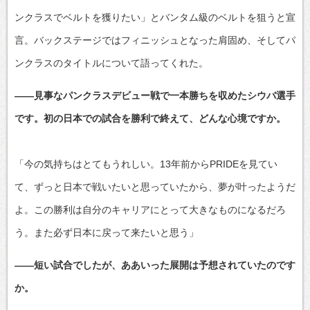
ンクラスでベルトを獲りたい」とバンタム級のベルトを狙うと宣
言。バックステージではフィニッシュとなった肩固め、そしてパ
ンクラスのタイトルについて語ってくれた。
――見事なパンクラスデビュー戦で一本勝ちを収めたシウバ選手
です。初の日本での試合を勝利で終えて、どんな心境ですか。
「今の気持ちはとてもうれしい。13年前からPRIDEを見てい
て、ずっと日本で戦いたいと思っていたから、夢が叶ったようだ
よ。この勝利は自分のキャリアにとって大きなものになるだろ
う。また必ず日本に戻って来たいと思う」
――短い試合でしたが、ああいった展開は予想されていたのです
か。