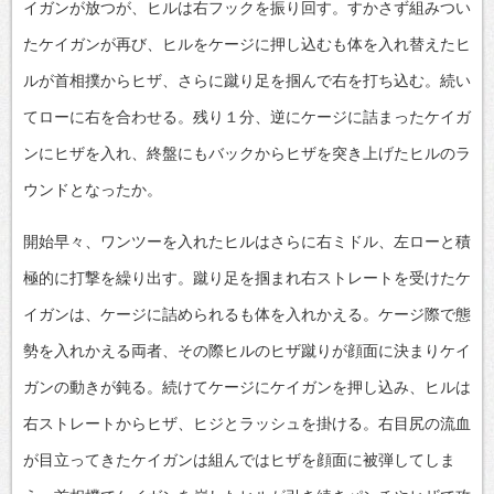
イガンが放つが、ヒルは右フックを振り回す。すかさず組みつい
たケイガンが再び、ヒルをケージに押し込むも体を入れ替えたヒ
ルが首相撲からヒザ、さらに蹴り足を掴んで右を打ち込む。続い
てローに右を合わせる。残り１分、逆にケージに詰まったケイガ
ンにヒザを入れ、終盤にもバックからヒザを突き上げたヒルのラ
ウンドとなったか。
開始早々、ワンツーを入れたヒルはさらに右ミドル、左ローと積
極的に打撃を繰り出す。蹴り足を掴まれ右ストレートを受けたケ
イガンは、ケージに詰められるも体を入れかえる。ケージ際で態
勢を入れかえる両者、その際ヒルのヒザ蹴りが顔面に決まりケイ
ガンの動きが鈍る。続けてケージにケイガンを押し込み、ヒルは
右ストレートからヒザ、ヒジとラッシュを掛ける。右目尻の流血
が目立ってきたケイガンは組んではヒザを顔面に被弾してしま