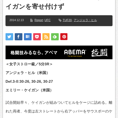
イガンを寄せ付けず
2014.12.13
Report
UFC
TUF20
,
アンジェラ・ヒル
＜女子ストロー級／5分3R＞
アンジェラ・ヒル（米国）
Def.3-0:30-26, 30-26, 30-27
エミリー・ケイガン（米国）
試合開始早々、ケイガンが組みついてヒルをケージに詰める。離
れた両者、今度は左ストレートから右アッパーをサウスポーのケ