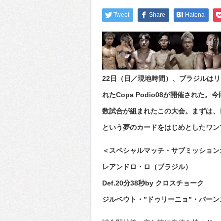
Tweet
Share
Hatena
22日（日／現地時間）、ブラジルは
れたCopa Podio08が開催され
数試合が組まれたこの大会。まずは、
という夢のカードをはじめとしたワン
＜スペシャルマッチ・サブミッション
レアンドロ・ロ（ブラジル）
Def.20分38秒by クロスチョーク
ジルベウト・”ドゥリーニョ”・バー