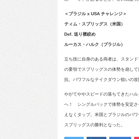
＜ブラジル x USA チャレンジ＞
ティム・スプリッグス（米国）
Def. 送り襟絞め
ルーカス・ハルク（ブラジル）
立ち技に自身のある両者は、スタンド
の要領でスプリッグスの体勢を崩して
抗。パワフルなテイクダウン狙いの攻
やがてややスピードの落ちてきたハル
へ！ シングルバックで体勢を安定さ
えなくタップ。米国とブラジルのパワ
スプリッグスの勝利となった。