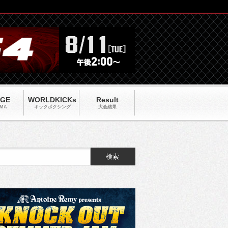
AGE
WORLDKICKs
Result
MA
キックポクシング
大会結果