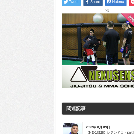
Tweet
Share
Hatena
PR
関連記事
2022年 8月 09日
【NEXUS28】レアンドロ・ロの