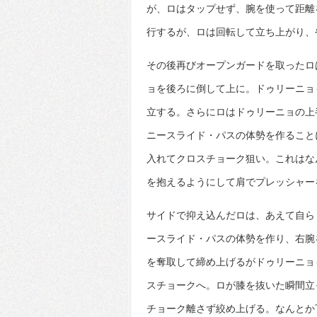
が、ロはタップせず、腕を使って距離
行するが、ロは回転して立ち上がり、
その後再びオープンガードを取ったロ
ョを後ろに倒して上に。ドゥリーニョ
立する。さらにロはドゥリーニョの上
ニースライド・パスの体勢を作ること
入れてクロスチョーク狙い。これはな
を抱えるようにして肩でプレッシャー
サイドで抑え込んだロは、あえて自ら
ースライド・パスの体勢を作り、右腕
を奪取して締め上げるがドゥリーニョ
スチョークへ。ロが膝を抜いた瞬間立
チョーク離さず絞め上げる。なんとか