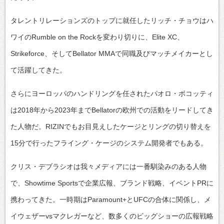
タレントリレーションズのトップに就任したリッチ・チョウはハ
ワイのRumble on the Rockを変わり切りに、Elite XC、
Strikeforce、そしてBellator MMAで同職及びマッチメイカーとし
て活躍してきた。
さらにヨーロッパのハンドリングを任されたパオロ・ボコッティ
は2018年から2023年までBellatorの欧州での活動をリードしてき
た人物だ。RIZINでもお目見えしたケージとリングの切り替えを
15分で行ったフライング・ケージのシステム開発者でもある。
クリス・デブラシオは我々メディアには一番馴染みのある人物
で、Showtime Sportsで企業広報、ブランド戦略、イベントPRに
携わってきた。一時期はParamount+とUFCの合体に関係し、メ
イウェザーvsマクレガーなど、数多くのビッグショーの広報戦略