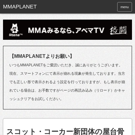
menu
【MMAPLANETよりお願い】
いつもMMAPLANETをご愛読いただき、誠にありがとうございます。
現在、スマートフォンにて表示が崩れる現象が発生しております。当方
でも正しい形で表示されるよう設定を行っておりますが、もし表示が崩
れている場合は、お手数ですがページの再読み込み（リロード）かキャ
ッシュクリアをお試しください。
スコット・コーカー新団体の屋台骨