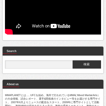
Search
About us
MMAPLANETとは..... UFCを始め、海外で行われているMMA( Mixed Martial Arts）
の大会情報、試合レポート、選手&関係者のインタビュー等をお届けする専門サイ
ト。 2007年6月よりニュースの配信をスタート。2009年に専門サイトとして活動
開始し、海外MMAの現在を伝える一方で、海外の柔術トーナメント、海外のキッ