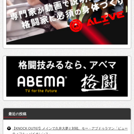
最近の投稿
【KNOCK OUT67】メインで久井大夢と対戦、モー・アブドゥラマン「ビュー
ティフル・バイオレンス」