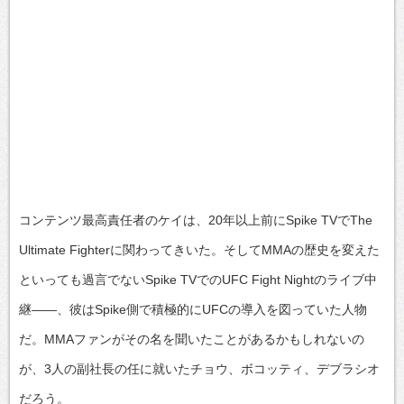
コンテンツ最高責任者のケイは、20年以上前にSpike TVでThe
Ultimate Fighterに関わってきいた。そしてMMAの歴史を変えた
といっても過言でないSpike TVでのUFC Fight Nightのライブ中
継――、彼はSpike側で積極的にUFCの導入を図っていた人物
だ。MMAファンがその名を聞いたことがあるかもしれないの
が、3人の副社長の任に就いたチョウ、ボコッティ、デブラシオ
だろう。