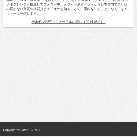
クボクシングも厳選してフォロー中。メジャー系イベントから日本国内で余り目
の届かない良質の格闘技まで「海外を知ることで、国内を知ることになる」をモ
ットーに発信します。
MMAPLANETリニューアルに際し（2014.08.01）
Copyright ©
MMAPLANET