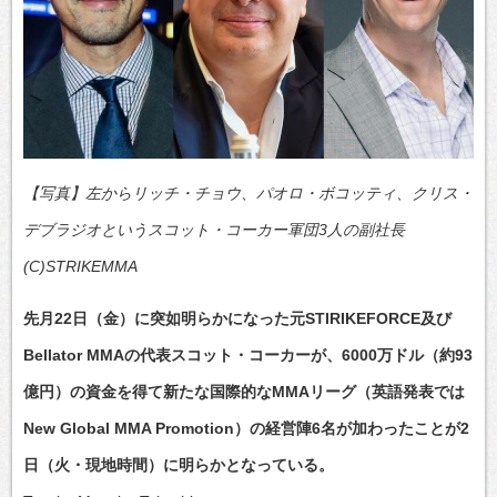
【写真】左からリッチ・チョウ、パオロ・ボコッティ、クリス・
デブラジオというスコット・コーカー軍団3人の副社長
(C)STRIKEMMA
先月22日（金）に突如明らかになった元STIRIKEFORCE及び
Bellator MMAの代表スコット・コーカーが、6000万ドル（約93
億円）の資金を得て新たな国際的なMMAリーグ（英語発表では
New Global MMA Promotion）の経営陣6名が加わったことが2
日（火・現地時間）に明らかとなっている。