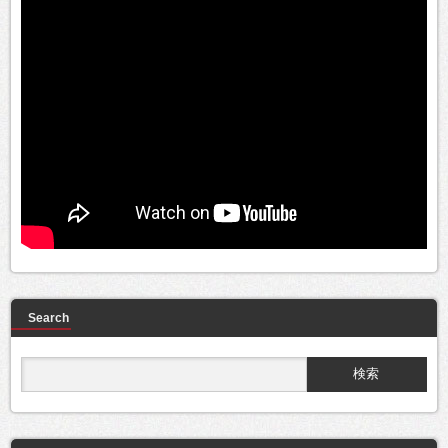
Search