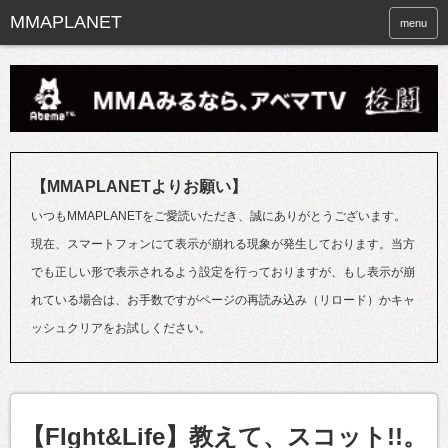
menu
【MMAPLANETよりお願い】
いつもMMAPLANETをご愛読いただき、誠にありがとうございます。
現在、スマートフォンにて表示が崩れる現象が発生しております。当方
でも正しい形で表示されるよう設定を行っておりますが、もし表示が崩
れている場合は、お手数ですがページの再読み込み（リロード）かキャ
ッシュクリアをお試しください。
【FIght&Life】教えて、スコット!!。