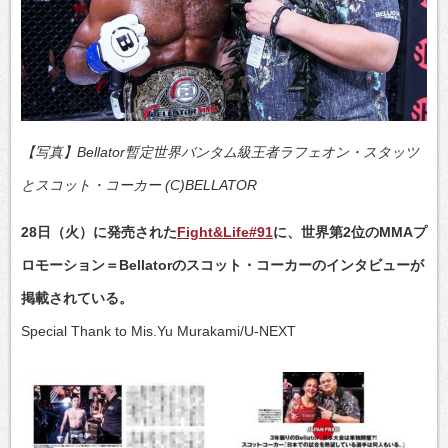
【写真】Bellator暫定世界バンタム級王者ラフェオン・スタッツ
とスコット・コーカー (C)BELLATOR
28日（火）に発売された
Fight&Life#91
に、世界第2位のMMAプ
ロモーション＝Bellatorのスコット・コーカーのインタビューが
掲載されている。
Special Thank to Mis.Yu Murakami/U-NEXT