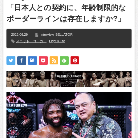
「日本人との契約に、年齢制限的な
ボーダーラインは存在しますか?」
2022.06.29
Interview
BELLATOR
スコット・コーカー
,
Fight＆Life