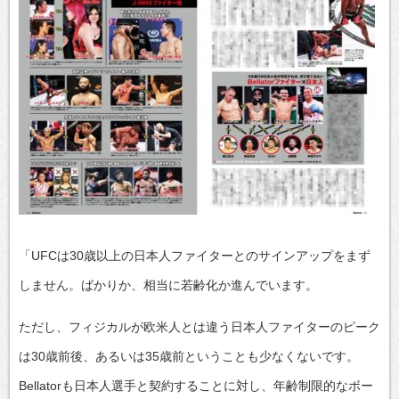
「UFCは30歳以上の日本人ファイターとのサインアップをまず
しません。ばかりか、相当に若齢化か進んでいます。
ただし、フィジカルが欧米人とは違う日本人ファイターのピーク
は30歳前後、あるいは35歳前ということも少なくないです。
Bellatorも日本人選手と契約することに対し、年齢制限的なボー