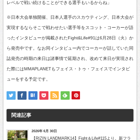
レベルで戦い続けることができる選手もいるからね」
※日本大会単独開催、日本人選手のスカウティング、日本大会が
実現するならそこで戦わせたい選手等をスコット・コーカーが語
ったインタビューが掲載されたFight&Life#91は6月28日（火）か
ら発売中です。なお同インタビュー内でコーカーが話していた同
誌発売の時期の来日は諸事情で延期され、改めて来日が実現され
た際にはMMAPLANETもフェイス・トゥ・フェイスでインタビ
ューをする予定です。
関連記事
2026年 6月 30日
【RIZIN LANDMARK14】Fight＆Life#115より。新フラ