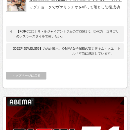
ッグチョークでヴァリッチオを斬って落とし防衛成功
【FORCE23】リトルジャイアントジムのプロ第1号、掛水力「ゴリゴリ
のレスラースタイルで戦いたい」
【DEEP JEWELS53】ののか戦へ、K-MMA女子屈指の実力者キム・ソユ
ル「本当に感謝しています」
トップページに戻る