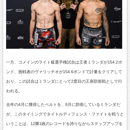
一方、コメインのライト級選手権試合は王者ミランダが154.2ポ
ンド、挑戦者のヴァリッチオが154.6ポンドで計量をクリアして
おり、この試合はミランダにとって2度目の王座防衛戦として行
われる。
去年の4月に獲得したベルトを、8月に防衛しているミランダだ
が、このタイミングでタイトルディフェンス・ファイトを戦うと
いうことは、12勝1敗のレコードを誇りながらステップアップを