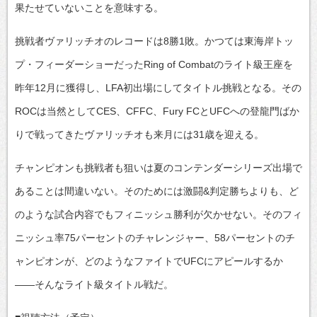
果たせていないことを意味する。
挑戦者ヴァリッチオのレコードは8勝1敗。かつては東海岸トッ
プ・フィーダーショーだったRing of Combatのライト級王座を
昨年12月に獲得し、LFA初出場にしてタイトル挑戦となる。その
ROCは当然としてCES、CFFC、Fury FCとUFCへの登龍門ばか
りで戦ってきたヴァリッチオも来月には31歳を迎える。
チャンピオンも挑戦者も狙いは夏のコンテンダーシリーズ出場で
あることは間違いない。そのためには激闘&判定勝ちよりも、ど
のような試合内容でもフィニッシュ勝利が欠かせない。そのフィ
ニッシュ率75パーセントのチャレンジャー、58パーセントのチ
ャンピオンが、どのようなファイトでUFCにアピールするか
――そんなライト級タイトル戦だ。