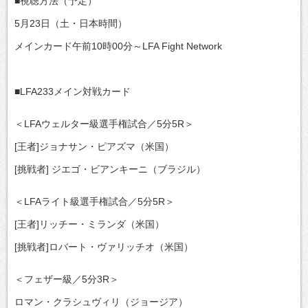
■視聴方法（予定）
5月23日（土・日本時間）
メインカード午前10時00分～LFA Fight Network
■LFA233メイン対戦カード
＜LFAウェルター級選手権試合／5分5R＞
[王者]ジョナサン・ピアズマ（米国）
[挑戦者] ジエゴ・ビアンキーニ（ブラジル）
＜LFAライト級選手権試合／5分5R＞
[王者]リッチー・ミランダ（米国）
[挑戦者]ロバート・ヴァリッチオ（米国）
＜フェザー級／5分3R＞
ロマン・クラシュヴィリ（ジョージア）