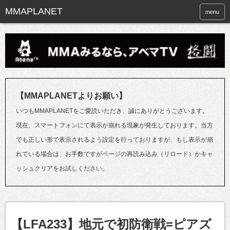
menu
【MMAPLANETよりお願い】
いつもMMAPLANETをご愛読いただき、誠にありがとうございます。
現在、スマートフォンにて表示が崩れる現象が発生しております。当方
でも正しい形で表示されるよう設定を行っておりますが、もし表示が崩
れている場合は、お手数ですがページの再読み込み（リロード）かキャ
ッシュクリアをお試しください。
【LFA233】地元で初防衛戦=ピアズ