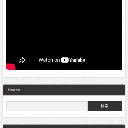
Search