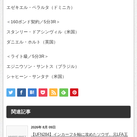
エゼキエル・ペラルタ（ドミニカ）
＜160ポンド契約／5分3R＞
スタンリー・ドアシンヴィル（米国）
ダニエル・ホルト（英国）
＜ライト級／5分3R＞
エジニウソン・サントス（ブラジル）
シャヒーン・サンタナ（米国）
関連記事
2026年 8月 09日
【UFN284】インカーフを軸に攻めたソウザ、元LFA王