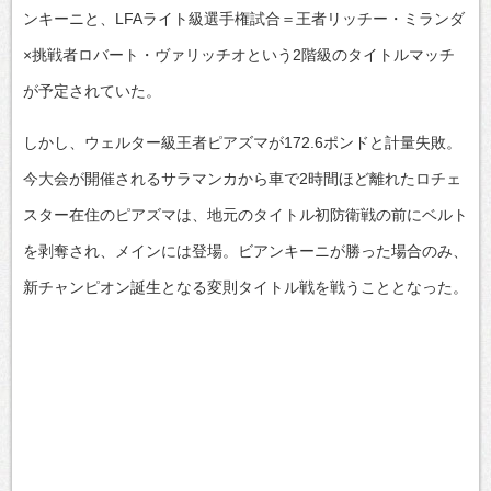
ンキーニと、LFAライト級選手権試合＝王者リッチー・ミランダ
×挑戦者ロバート・ヴァリッチオという2階級のタイトルマッチ
が予定されていた。
しかし、ウェルター級王者ピアズマが172.6ポンドと計量失敗。
今大会が開催されるサラマンカから車で2時間ほど離れたロチェ
スター在住のピアズマは、地元のタイトル初防衛戦の前にベルト
を剥奪され、メインには登場。ビアンキーニが勝った場合のみ、
新チャンピオン誕生となる変則タイトル戦を戦うこととなった。